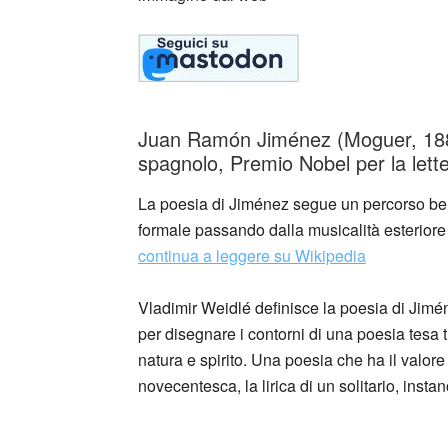
Juan Ramón Jiménez (Moguer, 188
spagnolo, Premio Nobel per la lett
La poesia di Jiménez segue un percorso ben
formale passando dalla musicalità esteriore
continua a leggere su Wikipedia
Vladimir Weidlé definisce la poesia di Jiméne
per disegnare i contorni di una poesia tesa t
natura e spirito. Una poesia che ha il valore
novecentesca, la lirica di un solitario, insta