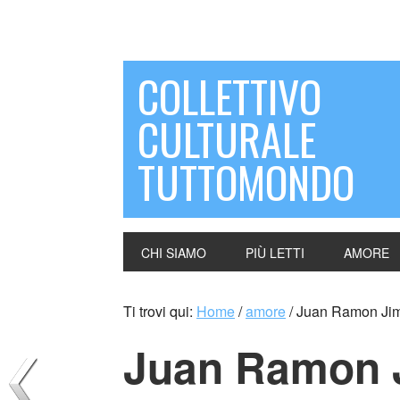
COLLETTIVO
CULTURALE
TUTTOMONDO
CHI SIAMO
PIÙ LETTI
AMORE
Ti trovi qui:
Home
/
amore
/
Juan Ramon Jim
Juan Ramon 