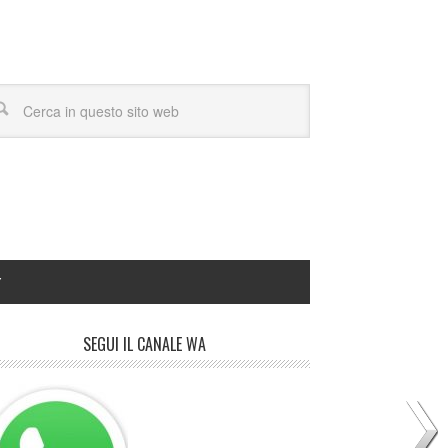
Y
SEGUI IL CANALE WA