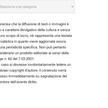
precisa che la diffusione di testi o immagini è
o a carattere divulgativo della cultura e senza
uno scopo di lucro, nè rappresenta una testata
rnalistica in quanto viene aggiornata senza
una periodicità specifica. Non può pertanto
siderarsi un prodotto editoriale ai sensi della
ge n. 62 del 7.03.2001.
 caso si dovesse involontariamente ledere un
lsiasi copyright d’autore, il contenuto verrà
osso immediatamente su segnalazione del
entore dell’avente diritto.