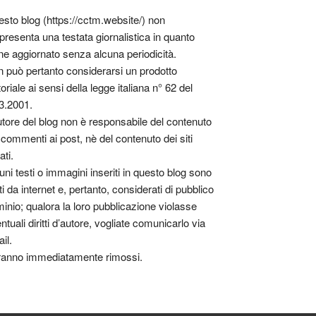
sto blog (https://cctm.website/) non
presenta una testata giornalistica in quanto
ne aggiornato senza alcuna periodicità.
 può pertanto considerarsi un prodotto
toriale ai sensi della legge italiana n° 62 del
3.2001.
utore del blog non è responsabile del contenuto
 commenti ai post, nè del contenuto dei siti
ati.
uni testi o immagini inseriti in questo blog sono
tti da internet e, pertanto, considerati di pubblico
inio; qualora la loro pubblicazione violasse
ntuali diritti d’autore, vogliate comunicarlo via
il.
anno immediatamente rimossi.