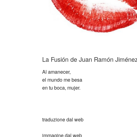
_
La Fusión de Juan Ramón Jiménez
Al amanecer,
el mundo me besa
en tu boca, mujer.
_
traduzione dal web
immagine dal web