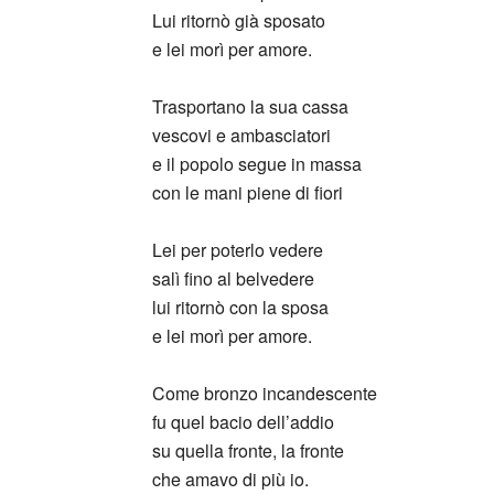
Lui ritornò già sposato
e lei morì per amore.
Trasportano la sua cassa
vescovi e ambasciatori
e il popolo segue in massa
con le mani piene di fiori
Lei per poterlo vedere
salì fino al belvedere
lui ritornò con la sposa
e lei morì per amore.
Come bronzo incandescente
fu quel bacio dell’addio
su quella fronte, la fronte
che amavo di più io.