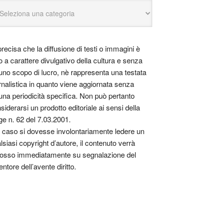
precisa che la diffusione di testi o immagini è
o a carattere divulgativo della cultura e senza
uno scopo di lucro, nè rappresenta una testata
rnalistica in quanto viene aggiornata senza
una periodicità specifica. Non può pertanto
siderarsi un prodotto editoriale ai sensi della
ge n. 62 del 7.03.2001.
 caso si dovesse involontariamente ledere un
lsiasi copyright d’autore, il contenuto verrà
osso immediatamente su segnalazione del
entore dell’avente diritto.