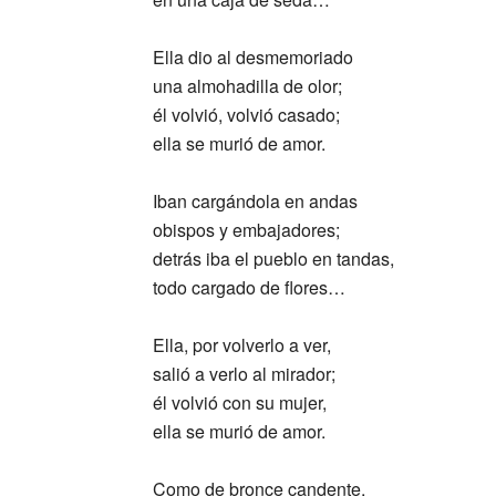
Ella dio al desmemoriado
una almohadilla de olor;
él volvió, volvió casado;
ella se murió de amor.
Iban cargándola en andas
obispos y embajadores;
detrás iba el pueblo en tandas,
todo cargado de flores…
Ella, por volverlo a ver,
salió a verlo al mirador;
él volvió con su mujer,
ella se murió de amor.
Como de bronce candente,