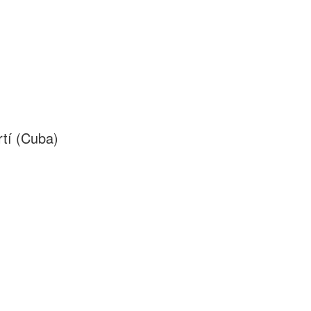
tí (Cuba)