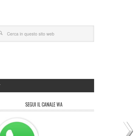
Y
SEGUI IL CANALE WA