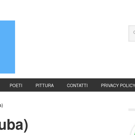
POETI
PITTURA
CONTATTI
PRIVACY POLIC
a)
uba)