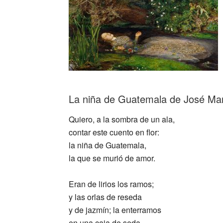
La niña de Guatemala de José Mar
Quiero, a la sombra de un ala,
contar este cuento en flor:
la niña de Guatemala,
la que se murió de amor.
Eran de lirios los ramos;
y las orlas de reseda
y de jazmín; la enterramos
en una caja de seda…