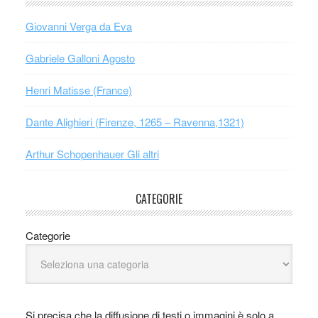
Giovanni Verga da Eva
Gabriele Galloni Agosto
Henri Matisse (France)
Dante Alighieri (Firenze, 1265 – Ravenna,1321)
Arthur Schopenhauer Gli altri
CATEGORIE
Categorie
Si precisa che la diffusione di testi o immagini è solo a