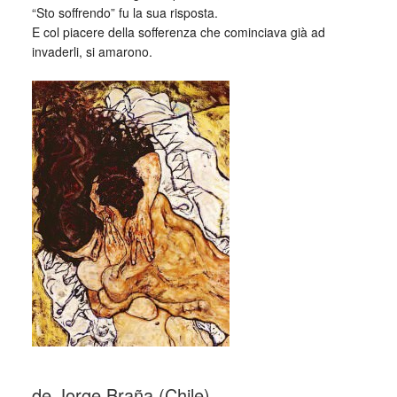
“Sto soffrendo” fu la sua risposta.
E col piacere della sofferenza che cominciava già ad
invaderli, si amarono.
_
de Jorge Braña (Chile)