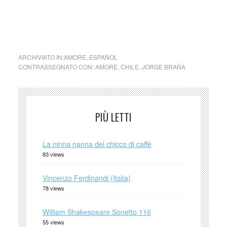
Amami
ARCHIVIATO IN:
AMORE
,
ESPAÑOL
CONTRASSEGNATO CON:
AMORE
,
CHILE
,
JORGE BRAÑA
PIÙ LETTI
La ninna nanna del chicco di caffè
83 views
Vincenzo Ferdinandi (Italia)
78 views
William Shakespeare Sonetto 116
55 views