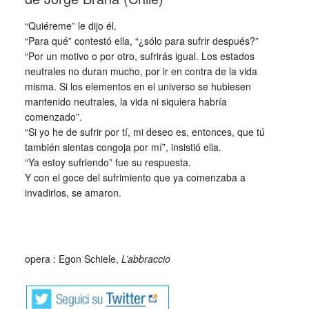
“Quiéreme” le dijo él.
“Para qué” contestó ella, “¿sólo para sufrir después?”
“Por un motivo o por otro, sufrirás igual. Los estados
neutrales no duran mucho, por ir en contra de la vida
misma. Si los elementos en el universo se hubiesen
mantenido neutrales, la vida ni siquiera habría
comenzado”.
“Si yo he de sufrir por tí, mi deseo es, entonces, que tú
también sientas congoja por mí”, insistió ella.
“Ya estoy sufriendo” fue su respuesta.
Y con el goce del sufrimiento que ya comenzaba a
invadirlos, se amaron.
_
opera : Egon Schiele,
L’abbraccio