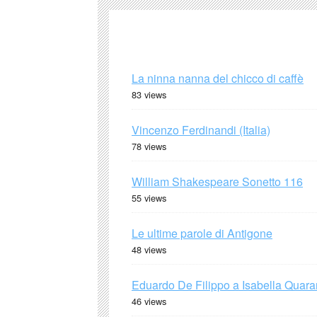
La ninna nanna del chicco di caffè
83 views
Vincenzo Ferdinandi (Italia)
78 views
William Shakespeare Sonetto 116
55 views
Le ultime parole di Antigone
48 views
Eduardo De Filippo a Isabella Quaran
46 views