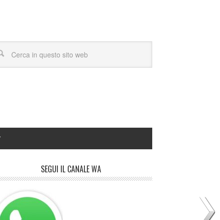
Y
SEGUI IL CANALE WA