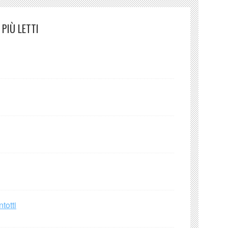
PIÙ LETTI
totti