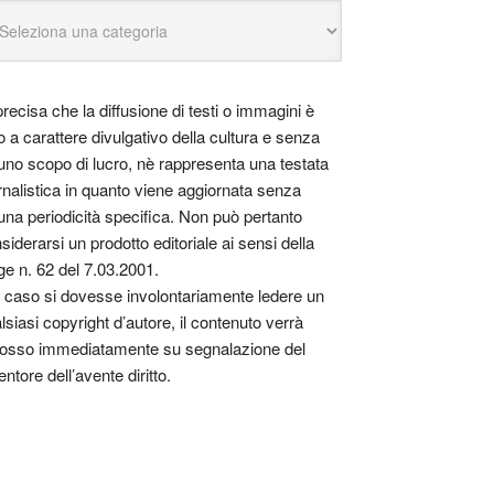
precisa che la diffusione di testi o immagini è
o a carattere divulgativo della cultura e senza
uno scopo di lucro, nè rappresenta una testata
rnalistica in quanto viene aggiornata senza
una periodicità specifica. Non può pertanto
siderarsi un prodotto editoriale ai sensi della
ge n. 62 del 7.03.2001.
 caso si dovesse involontariamente ledere un
lsiasi copyright d’autore, il contenuto verrà
osso immediatamente su segnalazione del
entore dell’avente diritto.