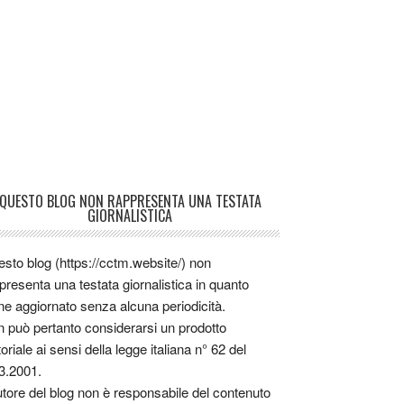
QUESTO BLOG NON RAPPRESENTA UNA TESTATA
GIORNALISTICA
sto blog (https://cctm.website/) non
presenta una testata giornalistica in quanto
ne aggiornato senza alcuna periodicità.
 può pertanto considerarsi un prodotto
toriale ai sensi della legge italiana n° 62 del
3.2001.
utore del blog non è responsabile del contenuto