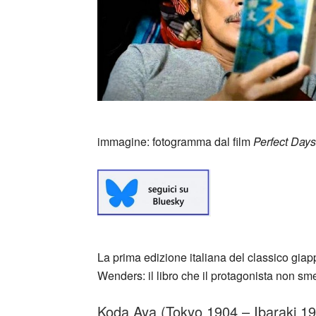
immagine: fotogramma dal film
Perfect Days
La prima edizione italiana del classico giap
Wenders: il libro che il protagonista non sme
Koda Aya (Tokyo 1904 – Ibaraki 199