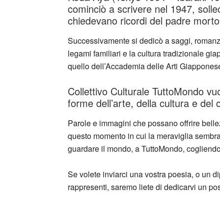
cominciò a scrivere nel 1947, solleci
chiedevano ricordi del padre morto
Successivamente si dedicò a saggi, romanzi e
legami familiari e la cultura tradizionale gi
quello dell’Accademia delle Arti Giapponese
Collettivo Culturale TuttoMondo vuo
forme dell’arte, della cultura e del
Parole e immagini che possano offrire bellez
questo momento in cui la meraviglia sembra e
guardare il mondo, a TuttoMondo, cogliendone
Se volete inviarci una vostra poesia, o un di
rappresenti, saremo liete di dedicarvi un p
_