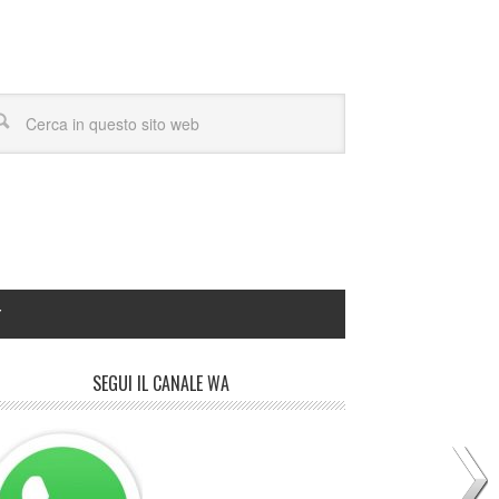
Y
SEGUI IL CANALE WA