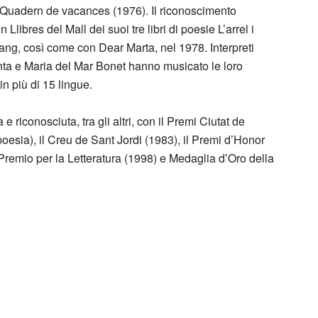
 e Quadern de vacances (1976). Il riconoscimento
 Llibres del Mall dei suoi tre libri di poesie L’arrel i
sang, così come con Dear Marta, nel 1978. Interpreti
nta e Maria del Mar Bonet hanno musicato le loro
in più di 15 lingue.
 riconosciuta, tra gli altri, con il Premi Ciutat de
poesia), il Creu de Sant Jordi (1983), il Premi d’Honor
 Premio per la Letteratura (1998) e Medaglia d’Oro della