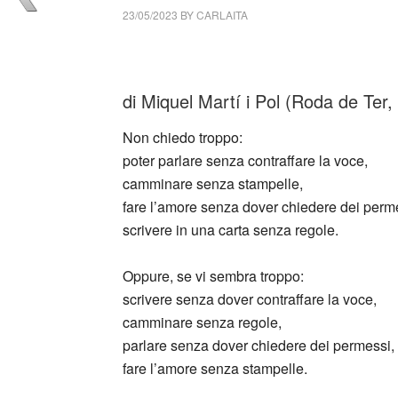
23/05/2023
BY
CARLAITA
cctm collettivo culturale tuttomondo Miquel 
di Miquel Martí i Pol (Roda de Ter,
Non chiedo troppo:
poter parlare senza contraffare la voce,
camminare senza stampelle,
fare l’amore senza dover chiedere dei perm
scrivere in una carta senza regole.
Oppure, se vi sembra troppo:
scrivere senza dover contraffare la voce,
camminare senza regole,
parlare senza dover chiedere dei permessi,
fare l’amore senza stampelle.