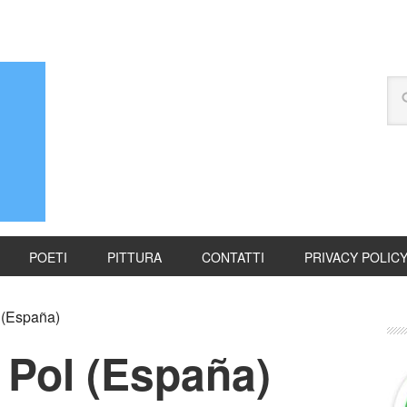
POETI
PITTURA
CONTATTI
PRIVACY POLIC
l (España)
i Pol (España)