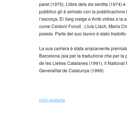
paret (1975), Llibre dels sis sentits (1974)
pubblico gli è arrivato con la pubblicazione in
l’escorça, El llarg viatge e Amb vidres a la 
come Celdoni Fonoll , Lluís Llach, Maria Ci
poesie. Parte del suo lavoro è stato tradotto 
La sua carriera è stata ampiamente premiata e
Barcelona (sia per la traduzione che per la 
de les Lletres Catalanes (1991), il National
Generalitat de Catalunya (1999).
_
cctm.website
Non chiedo troppo:
poter parlare senza contraffare la voce