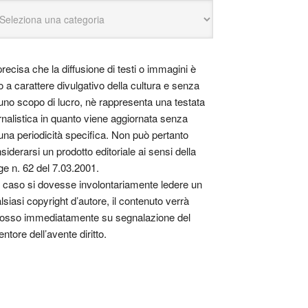
precisa che la diffusione di testi o immagini è
o a carattere divulgativo della cultura e senza
uno scopo di lucro, nè rappresenta una testata
rnalistica in quanto viene aggiornata senza
una periodicità specifica. Non può pertanto
siderarsi un prodotto editoriale ai sensi della
ge n. 62 del 7.03.2001.
 caso si dovesse involontariamente ledere un
lsiasi copyright d’autore, il contenuto verrà
osso immediatamente su segnalazione del
entore dell’avente diritto.