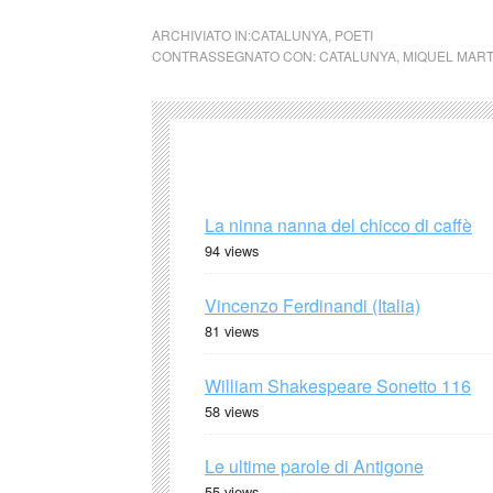
ARCHIVIATO IN:
CATALUNYA
,
POETI
CONTRASSEGNATO CON:
CATALUNYA
,
MIQUEL MART
La ninna nanna del chicco di caffè
94 views
Vincenzo Ferdinandi (Italia)
81 views
William Shakespeare Sonetto 116
58 views
Le ultime parole di Antigone
55 views