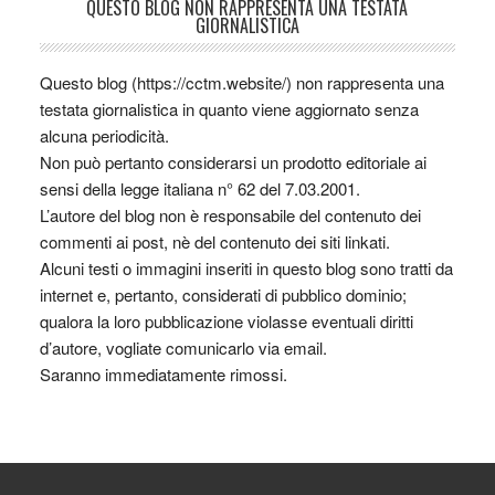
QUESTO BLOG NON RAPPRESENTA UNA TESTATA
GIORNALISTICA
Questo blog (https://cctm.website/) non rappresenta una
testata giornalistica in quanto viene aggiornato senza
alcuna periodicità.
Non può pertanto considerarsi un prodotto editoriale ai
sensi della legge italiana n° 62 del 7.03.2001.
L’autore del blog non è responsabile del contenuto dei
commenti ai post, nè del contenuto dei siti linkati.
Alcuni testi o immagini inseriti in questo blog sono tratti da
internet e, pertanto, considerati di pubblico dominio;
qualora la loro pubblicazione violasse eventuali diritti
d’autore, vogliate comunicarlo via email.
Saranno immediatamente rimossi.