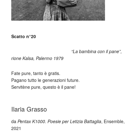
_
Scatto n°20
________________________
“La bambina con il pane”,
rione Kalsa, Palermo 1979
Fate pure, tanto è gratis.
Pagano tutto le generazioni future.
Servitène pure, questo è il pane!
_
Ilaria Grasso
da
Pentax K1000. Poesie per Letizia Battaglia
, Ensemble,
2021