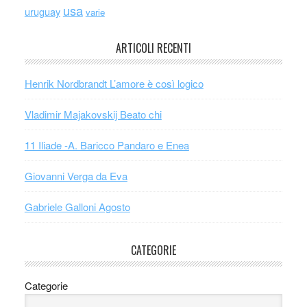
usa
uruguay
varie
ARTICOLI RECENTI
Henrik Nordbrandt L’amore è così logico
Vladimir Majakovskij Beato chi
11 Iliade -A. Baricco Pandaro e Enea
Giovanni Verga da Eva
Gabriele Galloni Agosto
CATEGORIE
Categorie