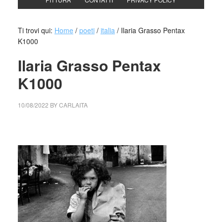
Ti trovi qui:
Home
/
poeti
/
italia
/
Ilaria Grasso Pentax
K1000
Ilaria Grasso Pentax
K1000
10/08/2022
BY
CARLAITA
collettivo culturale tuttomondo Ilaria Grasso Pentax K1000