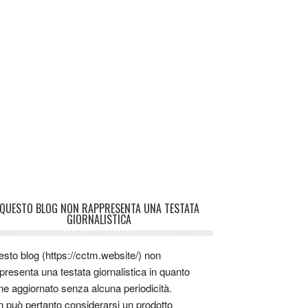
QUESTO BLOG NON RAPPRESENTA UNA TESTATA
GIORNALISTICA
sto blog (https://cctm.website/) non
presenta una testata giornalistica in quanto
ne aggiornato senza alcuna periodicità.
 può pertanto considerarsi un prodotto