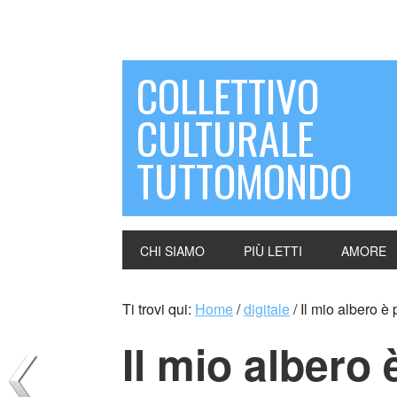
COLLETTIVO
CULTURALE
TUTTOMONDO
CHI SIAMO
PIÙ LETTI
AMORE
Ti trovi qui:
Home
/
digitale
/
Il mio albero è
Il mio albero