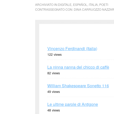
ARCHIVIATO IN:
DIGITALE
,
ESPAÑOL
,
ITALIA
,
POETI
CONTRASSEGNATO CON:
DINA CARRUOZZO NAZZA
Vincenzo Ferdinandi (Italia)
122 views
La ninna nanna del chicco di caffè
82 views
William Shakespeare Sonetto 116
49 views
Le ultime parole di Antigone
48 views