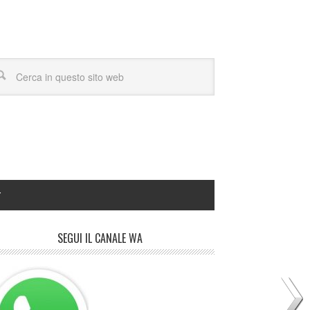
Y
SEGUI IL CANALE WA