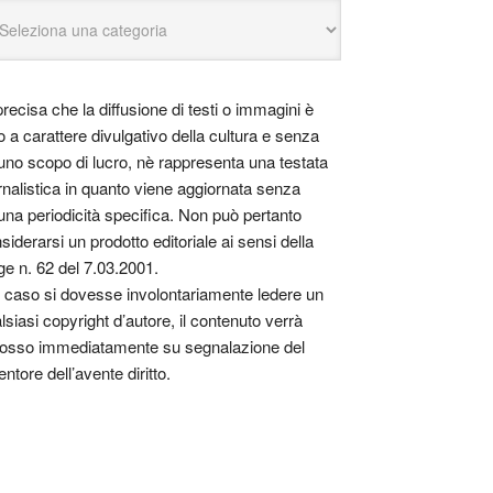
precisa che la diffusione di testi o immagini è
o a carattere divulgativo della cultura e senza
uno scopo di lucro, nè rappresenta una testata
rnalistica in quanto viene aggiornata senza
una periodicità specifica. Non può pertanto
siderarsi un prodotto editoriale ai sensi della
ge n. 62 del 7.03.2001.
 caso si dovesse involontariamente ledere un
lsiasi copyright d’autore, il contenuto verrà
osso immediatamente su segnalazione del
entore dell’avente diritto.