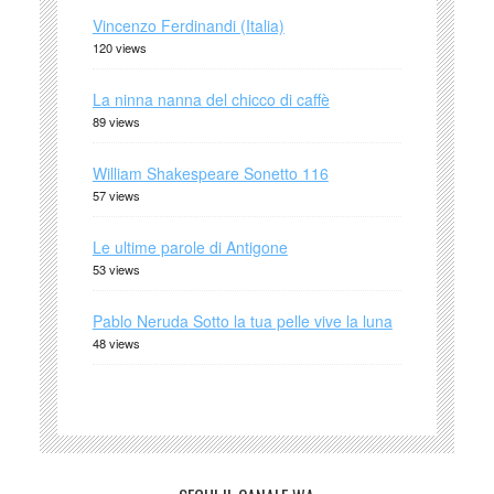
Vincenzo Ferdinandi (Italia)
120 views
La ninna nanna del chicco di caffè
89 views
William Shakespeare Sonetto 116
57 views
Le ultime parole di Antigone
53 views
Pablo Neruda Sotto la tua pelle vive la luna
48 views