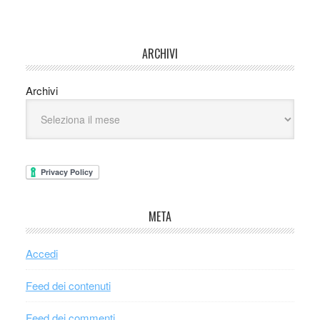
ARCHIVI
Archivi
META
Accedi
Feed dei contenuti
Feed dei commenti