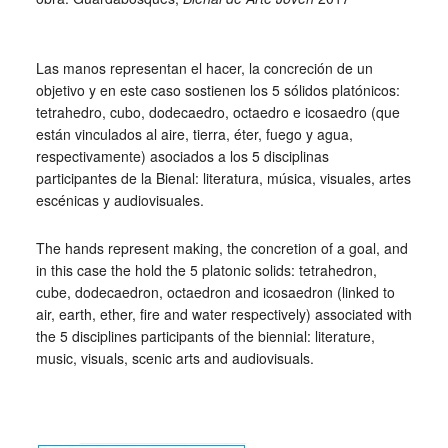
_
Las manos representan el hacer, la concreción de un
objetivo y en este caso sostienen los 5 sólidos platónicos:
tetrahedro, cubo, dodecaedro, octaedro e icosaedro (que
están vinculados al aire, tierra, éter, fuego y agua,
respectivamente) asociados a los 5 disciplinas
participantes de la Bienal: literatura, música, visuales, artes
escénicas y audiovisuales.
The hands represent making, the concretion of a goal, and
in this case the hold the 5 platonic solids: tetrahedron,
cube, dodecaedron, octaedron and icosaedron (linked to
air, earth, ether, fire and water respectively) associated with
the 5 disciplines participants of the biennial: literature,
music, visuals, scenic arts and audiovisuals.