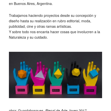
en Buenos Aires, Argentina.
Trabajamos haciendo proyectos desde su concepción y
diseño hasta su realización en rubro editorial, moda,
publicidad, cine y otras ramas artísticas.
Y sobre todo nos encanta hacer cosas que involucren a la
Naturaleza y su cuidado.
_
_
obra: Guardabosques,
Bienal de Arte Joven
2017