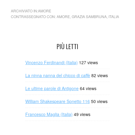
ARCHIVIATO IN:
AMORE
CONTRASSEGNATO CON:
AMORE
,
GRAZIA SAMBRUNA
,
ITALIA
PIÙ LETTI
Vincenzo Ferdinandi (Italia)
127 views
La ninna nanna del chicco di caffè
82 views
Le ultime parole di Antigone
64 views
William Shakespeare Sonetto 116
50 views
Francesco Maglia (Italia)
49 views