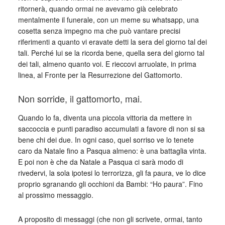
ritornerà, quando ormai ne avevamo già celebrato
mentalmente il funerale, con un meme su whatsapp, una
cosetta senza impegno ma che può vantare precisi
riferimenti a quanto vi eravate detti la sera del giorno tal dei
tali. Perché lui se la ricorda bene, quella sera del giorno tal
dei tali, almeno quanto voi. E rieccovi arruolate, in prima
linea, al Fronte per la Resurrezione del Gattomorto.
Non sorride, il gattomorto, mai.
Quando lo fa, diventa una piccola vittoria da mettere in
saccoccia e punti paradiso accumulati a favore di non si sa
bene chi dei due. In ogni caso, quel sorriso ve lo tenete
caro da Natale fino a Pasqua almeno: è una battaglia vinta.
E poi non è che da Natale a Pasqua ci sarà modo di
rivedervi, la sola ipotesi lo terrorizza, gli fa paura, ve lo dice
proprio sgranando gli occhioni da Bambi: “Ho paura”. Fino
al prossimo messaggio.
A proposito di messaggi (che non gli scrivete, ormai, tanto