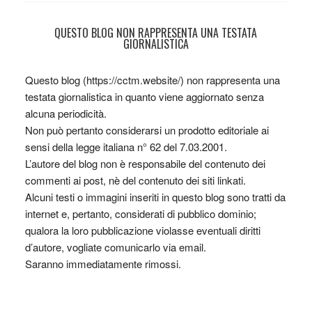
QUESTO BLOG NON RAPPRESENTA UNA TESTATA
GIORNALISTICA
Questo blog (https://cctm.website/) non rappresenta una
testata giornalistica in quanto viene aggiornato senza
alcuna periodicità.
Non può pertanto considerarsi un prodotto editoriale ai
sensi della legge italiana n° 62 del 7.03.2001.
L’autore del blog non è responsabile del contenuto dei
commenti ai post, nè del contenuto dei siti linkati.
Alcuni testi o immagini inseriti in questo blog sono tratti da
internet e, pertanto, considerati di pubblico dominio;
qualora la loro pubblicazione violasse eventuali diritti
d’autore, vogliate comunicarlo via email.
Saranno immediatamente rimossi.