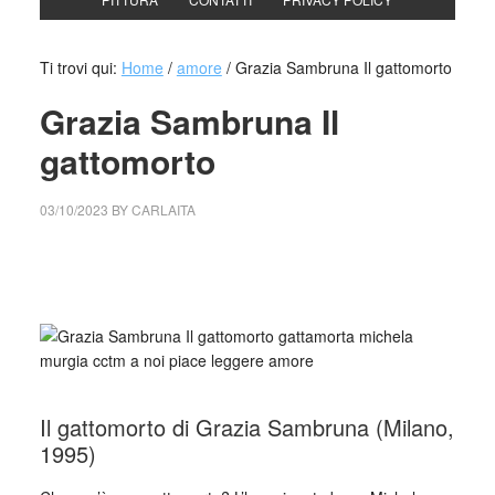
Ti trovi qui:
Home
/
amore
/
Grazia Sambruna Il gattomorto
Grazia Sambruna Il
gattomorto
03/10/2023
BY
CARLAITA
cctm collettivo culturale tuttomondo Grazia Sambruna Il
gattomorto
Il gattomorto di Grazia Sambruna (Milano,
1995)