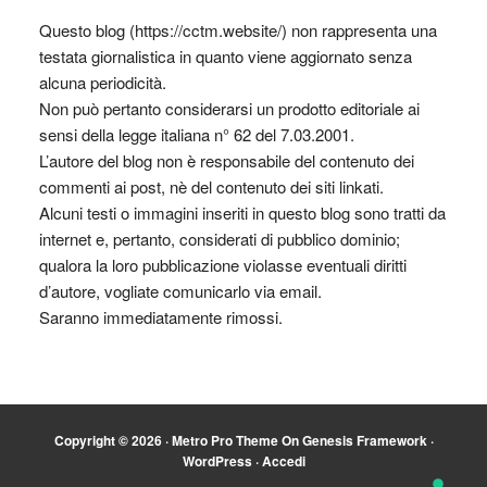
Questo blog (https://cctm.website/) non rappresenta una
testata giornalistica in quanto viene aggiornato senza
alcuna periodicità.
Non può pertanto considerarsi un prodotto editoriale ai
sensi della legge italiana n° 62 del 7.03.2001.
L’autore del blog non è responsabile del contenuto dei
commenti ai post, nè del contenuto dei siti linkati.
Alcuni testi o immagini inseriti in questo blog sono tratti da
internet e, pertanto, considerati di pubblico dominio;
qualora la loro pubblicazione violasse eventuali diritti
d’autore, vogliate comunicarlo via email.
Saranno immediatamente rimossi.
Copyright © 2026 ·
Metro Pro Theme
On
Genesis Framework
·
WordPress
·
Accedi