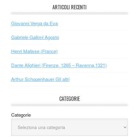
ARTICOLI RECENTI
Giovanni Verga da Eva
Gabriele Galloni Agosto
Henri Matisse (France)
Dante Alighieri (Firenze, 1265 – Ravenna,1321)
Arthur Schopenhauer Gli altri
CATEGORIE
Categorie