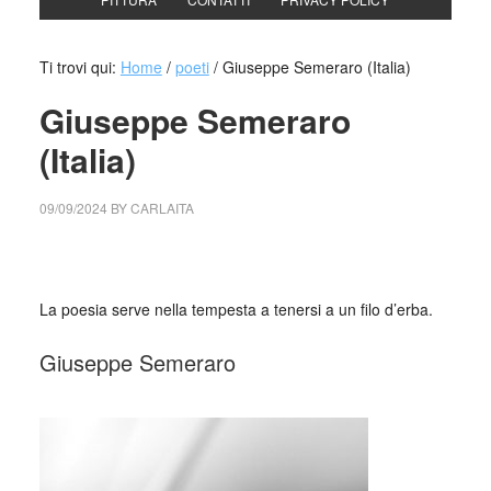
Ti trovi qui:
Home
/
poeti
/
Giuseppe Semeraro (Italia)
Giuseppe Semeraro
(Italia)
09/09/2024
BY
CARLAITA
cctm collettivo culturale tuttomondo Giuseppe Semeraro
La poesia serve nella tempesta a tenersi a un filo d’erba.
Giuseppe Semeraro
_