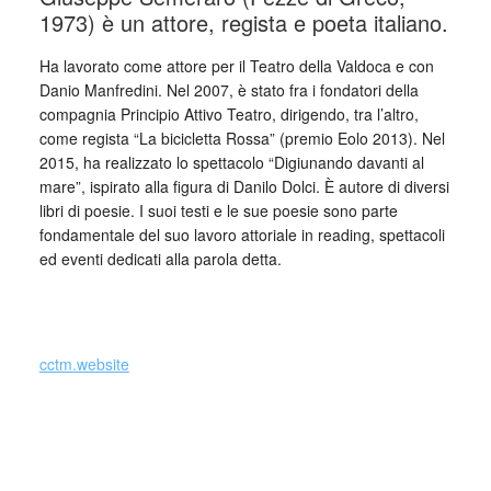
1973) è un attore, regista e poeta italiano.
Ha lavorato come attore per il Teatro della Valdoca e con
Danio Manfredini. Nel 2007, è stato fra i fondatori della
compagnia Principio Attivo Teatro, dirigendo, tra l’altro,
come regista “La bicicletta Rossa” (premio Eolo 2013). Nel
2015, ha realizzato lo spettacolo “Digiunando davanti al
mare”, ispirato alla figura di Danilo Dolci. È autore di diversi
libri di poesie. I suoi testi e le sue poesie sono parte
fondamentale del suo lavoro attoriale in reading, spettacoli
ed eventi dedicati alla parola detta.
_
cctm.website
Collettivo Culturale TuttoMondo vuole
essere un viaggio attraverso le varie
forme dell’arte, della cultura e del