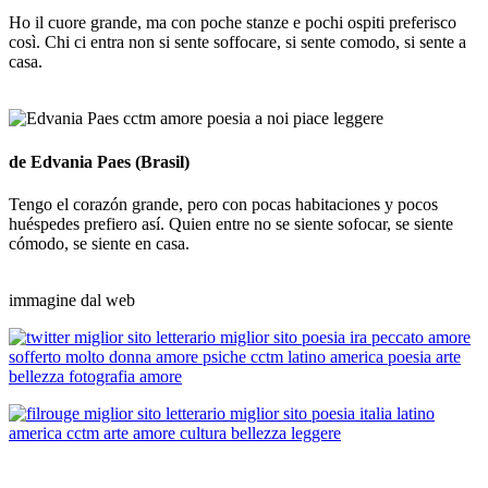
Ho il cuore grande, ma con poche stanze e pochi ospiti preferisco
così. Chi ci entra non si sente soffocare, si sente comodo, si sente a
casa.
_
de Edvania Paes (Brasil)
Tengo el corazón grande, pero con pocas habitaciones y pocos
huéspedes prefiero así. Quien entre no se siente sofocar, se siente
cómodo, se siente en casa.
_
immagine dal web
… Il compito della poesia è di ricordarci che esiste qualcos’altro,