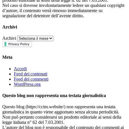
prodotto editoriale ai sensi della legge n. 62 del 7.03.2001.
Nel caso si dovesse involontariamente ledere un qualsiasi copyright
d’autore, il contenuto verrà rimosso immediatamente su
segnalazione del detentore dell’avente diritto.
Archivi
Archivi
Meta
Accedi
Feed dei contenuti
Feed dei commenti
WordPress.org
Questo blog non rappresenta una testata giornalistica
Questo blog (https://cctm.website/) non rappresenta una testata
giornalistica in quanto viene aggiornato senza alcuna periodicità.
Non può pertanto considerarsi un prodotto editoriale ai sensi della
legge italiana n° 62 del 7.03.2001.
L’autore del blog non è responsabile del contenuto dei commenti ai