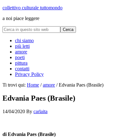
collettivo culturale tuttomondo
a noi piace leggere
chi siamo
più letti
amore
poeti
pittura
contatti
Privacy Policy
Ti trovi qui:
Home
/
amore
/
Edvania Paes (Brasile)
Edvania Paes (Brasile)
14/04/2020
By
carlaita
collettivo culturale tuttomondo Edvania Paes (Brasile)
di Edvania Paes (Brasile)