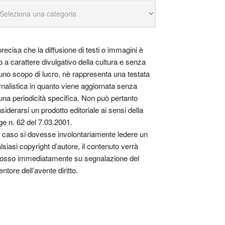
precisa che la diffusione di testi o immagini è
o a carattere divulgativo della cultura e senza
uno scopo di lucro, nè rappresenta una testata
rnalistica in quanto viene aggiornata senza
una periodicità specifica. Non può pertanto
siderarsi un prodotto editoriale ai sensi della
ge n. 62 del 7.03.2001.
 caso si dovesse involontariamente ledere un
lsiasi copyright d’autore, il contenuto verrà
osso immediatamente su segnalazione del
entore dell’avente diritto.