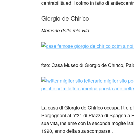
centrabilità ed il colmo in fatto di antieccentri
Giorgio de Chirico
Memorie della mia vita
foto: Casa Museo di Giorgio de Chirico, Pa
La casa di Giorgio de Chirico occupa i tre p
Borgognoni al n°31 di Piazza di Spagna a Roma
sua vita, insieme con la seconda moglie Isa
1990, anno della sua scomparsa .