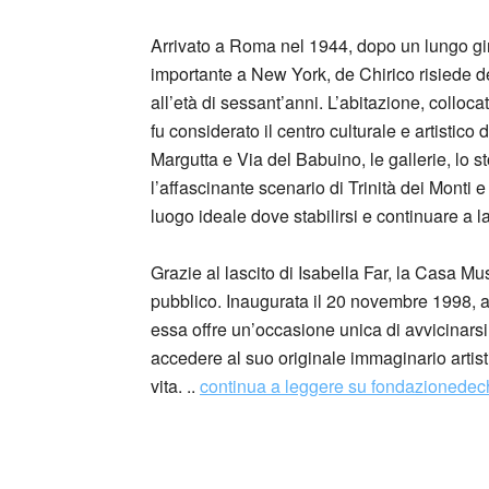
Arrivato a Roma nel 1944, dopo un lungo gi
importante a New York, de Chirico risiede d
all’età di sessant’anni. L’abitazione, colloca
fu considerato il centro culturale e artistico d
Margutta e Via del Babuino, le gallerie, lo 
l’affascinante scenario di Trinità dei Monti e 
luogo ideale dove stabilirsi e continuare a l
Grazie al lascito di Isabella Far, la Casa M
pubblico. Inaugurata il 20 novembre 1998, a
essa offre un’occasione unica di avvicinarsi
accedere al suo originale immaginario artisti
vita. ..
continua a leggere su fondazionedech