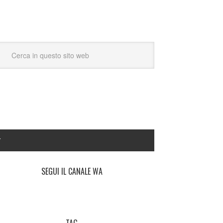
Y
SEGUI IL CANALE WA