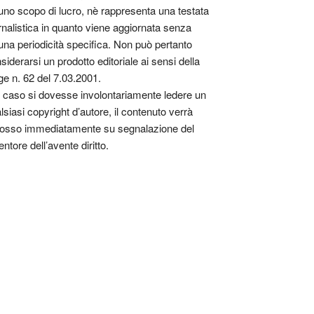
uno scopo di lucro, nè rappresenta una testata
rnalistica in quanto viene aggiornata senza
una periodicità specifica. Non può pertanto
siderarsi un prodotto editoriale ai sensi della
ge n. 62 del 7.03.2001.
 caso si dovesse involontariamente ledere un
lsiasi copyright d’autore, il contenuto verrà
osso immediatamente su segnalazione del
entore dell’avente diritto.