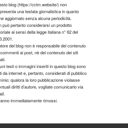
sto blog (https://cctm.website/) non
presenta una testata giornalistica in quanto
ne aggiornato senza alcuna periodicità.
 può pertanto considerarsi un prodotto
toriale ai sensi della legge italiana n° 62 del
3.2001.
utore del blog non è responsabile del contenuto
 commenti ai post, nè del contenuto dei siti
ati.
uni testi o immagini inseriti in questo blog sono
tti da internet e, pertanto, considerati di pubblico
inio; qualora la loro pubblicazione violasse
ntuali diritti d’autore, vogliate comunicarlo via
il.
anno immediatamente rimossi.