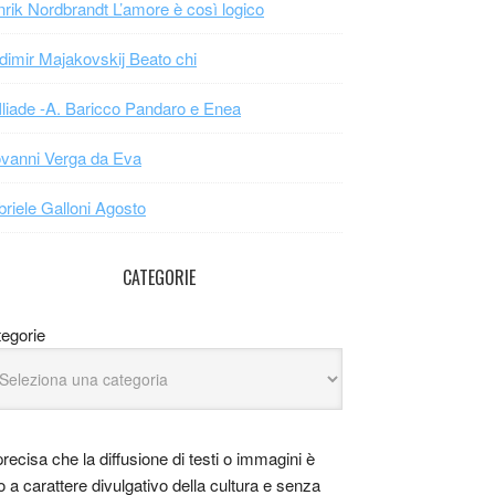
rik Nordbrandt L’amore è così logico
dimir Majakovskij Beato chi
Iliade -A. Baricco Pandaro e Enea
vanni Verga da Eva
riele Galloni Agosto
CATEGORIE
egorie
precisa che la diffusione di testi o immagini è
o a carattere divulgativo della cultura e senza