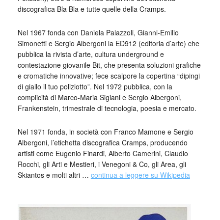
discografica Bla Bla e tutte quelle della Cramps.
Nel 1967 fonda con Daniela Palazzoli, Gianni-Emilio
Simonetti e Sergio Albergoni la ED912 (editoria d’arte) che
pubblica la rivista d’arte, cultura underground e
contestazione giovanile Bit, che presenta soluzioni grafiche
e cromatiche innovative; fece scalpore la copertina “dipingi
di giallo il tuo poliziotto”. Nel 1972 pubblica, con la
complicità di Marco-Maria Sigiani e Sergio Albergoni,
Frankenstein, trimestrale di tecnologia, poesia e mercato.
Nel 1971 fonda, in società con Franco Mamone e Sergio
Albergoni, l’etichetta discografica Cramps, producendo
artisti come Eugenio Finardi, Alberto Camerini, Claudio
Rocchi, gli Arti e Mestieri, i Venegoni & Co, gli Area, gli
Skiantos e molti altri …
continua a leggere su Wikipedia
_