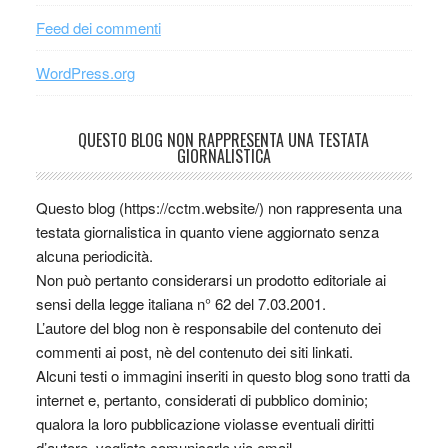
Feed dei commenti
WordPress.org
QUESTO BLOG NON RAPPRESENTA UNA TESTATA
GIORNALISTICA
Questo blog (https://cctm.website/) non rappresenta una
testata giornalistica in quanto viene aggiornato senza
alcuna periodicità.
Non può pertanto considerarsi un prodotto editoriale ai
sensi della legge italiana n° 62 del 7.03.2001.
L’autore del blog non è responsabile del contenuto dei
commenti ai post, nè del contenuto dei siti linkati.
Alcuni testi o immagini inseriti in questo blog sono tratti da
internet e, pertanto, considerati di pubblico dominio;
qualora la loro pubblicazione violasse eventuali diritti
d’autore, vogliate comunicarlo via email.