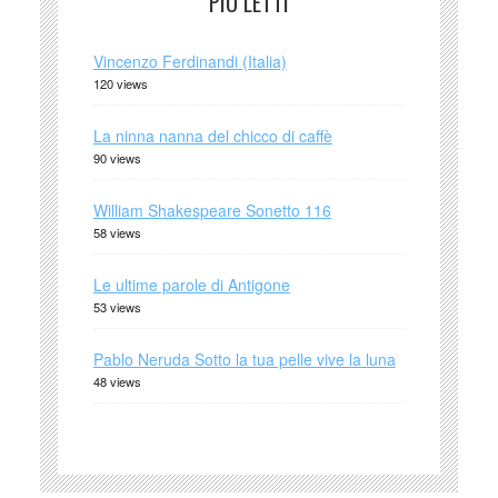
PIÙ LETTI
Vincenzo Ferdinandi (Italia)
120 views
La ninna nanna del chicco di caffè
90 views
William Shakespeare Sonetto 116
58 views
Le ultime parole di Antigone
53 views
Pablo Neruda Sotto la tua pelle vive la luna
48 views