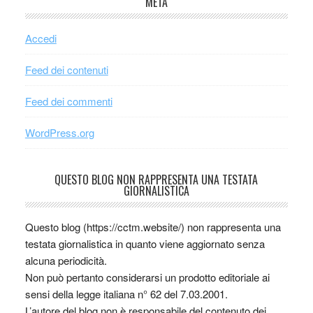
META
Accedi
Feed dei contenuti
Feed dei commenti
WordPress.org
QUESTO BLOG NON RAPPRESENTA UNA TESTATA
GIORNALISTICA
Questo blog (https://cctm.website/) non rappresenta una
testata giornalistica in quanto viene aggiornato senza
alcuna periodicità.
Non può pertanto considerarsi un prodotto editoriale ai
sensi della legge italiana n° 62 del 7.03.2001.
L’autore del blog non è responsabile del contenuto dei