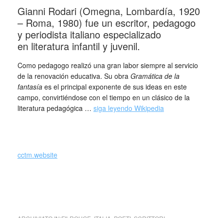
Gianni Rodari (Omegna, Lombardía, 1920
– Roma, 1980) fue un escritor, pedagogo
y periodista italiano especializado
en literatura infantil y juvenil.
Como pedagogo realizó una gran labor siempre al servicio
de la renovación educativa. Su obra
Gramática de la
fantasía
es el principal exponente de sus ideas en este
campo, convirtiéndose con el tiempo en un clásico de la
literatura pedagógica …
siga leyendo Wikipedia
cctm.website
cctm a noi piace leggere Gianni
Rodari I miei libri sanno a memoria