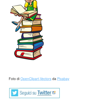
_
Foto di
OpenClipart-Vectors
da
Pixabay