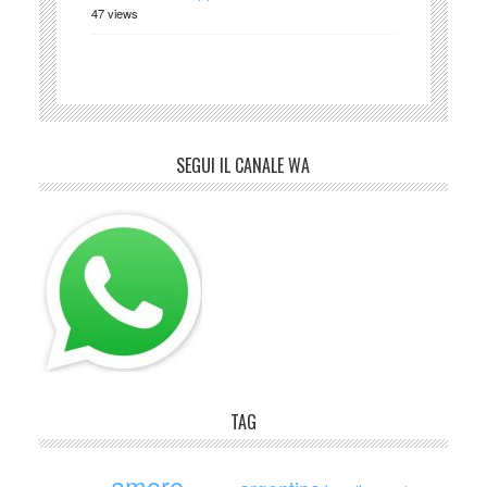
47 views
SEGUI IL CANALE WA
TAG
amore