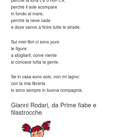
perchè la luna c’è o non c’è,
perchè il sole scompare
in fondo al mare,
perchè la neve cade
e dove vanno a finire tutte le strade.
Sui miei libri ci sono pure
le figure:
a sfogliarli, come niente
si conosce tutta la gente.
Se in casa sono solo, non mi lagno:
con la mia libreria
io sono sempre in buona compagnia.
Gianni Rodari, da Prime fiabe e
filastrocche