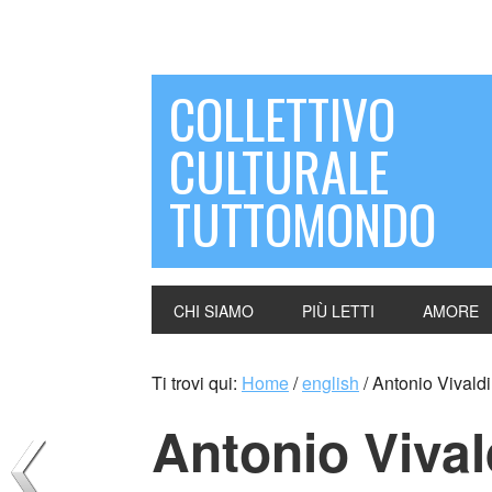
COLLETTIVO
CULTURALE
TUTTOMONDO
CHI SIAMO
PIÙ LETTI
AMORE
Ti trovi qui:
Home
/
english
/
Antonio Vivaldi
Antonio Vival