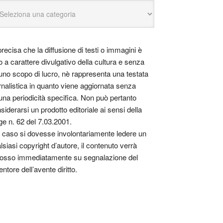
precisa che la diffusione di testi o immagini è
o a carattere divulgativo della cultura e senza
uno scopo di lucro, nè rappresenta una testata
rnalistica in quanto viene aggiornata senza
una periodicità specifica. Non può pertanto
siderarsi un prodotto editoriale ai sensi della
ge n. 62 del 7.03.2001.
 caso si dovesse involontariamente ledere un
lsiasi copyright d’autore, il contenuto verrà
osso immediatamente su segnalazione del
entore dell’avente diritto.