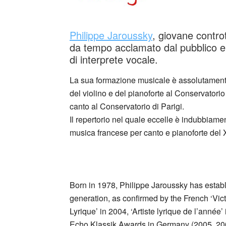
Philippe Jaroussky
, giovane contro
da tempo acclamato dal pubblico e d
di interprete vocale.
La sua formazione musicale è assolutamente
del violino e del pianoforte al Conservatorio
canto al Conservatorio di Parigi.
Il repertorio nel quale eccelle è indubbiam
musica francese per canto e pianoforte del
Born in 1978, Philippe Jaroussky has establ
generation, as confirmed by the French ‘Vict
Lyrique’ in 2004, ‘Artiste lyrique de l’anné
Echo Klassik Awards in Germany (2005, 20