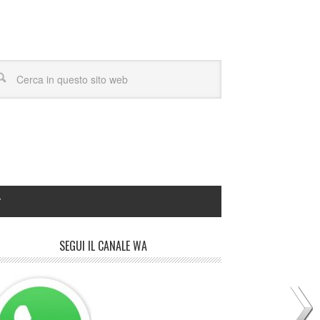
Y
SEGUI IL CANALE WA