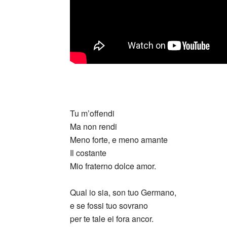
Tu m’offendi
Ma non rendi
Meno forte, e meno amante
Il costante
Mio fraterno dolce amor.
Qual io sia, son tuo Germano,
e se fossi tuo sovrano
per te tale ei fora ancor.