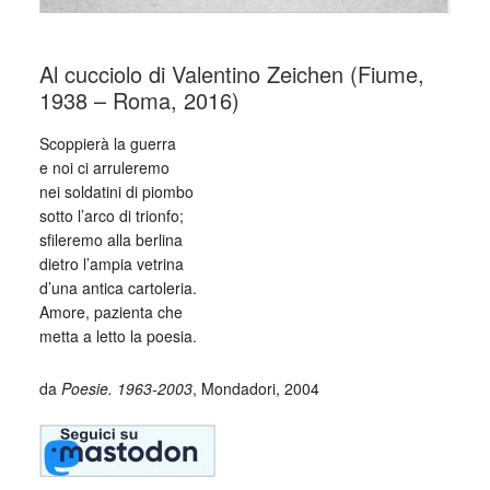
Al cucciolo di Valentino Zeichen (Fiume,
1938 – Roma, 2016)
Scoppierà la guerra
e noi ci arruleremo
nei soldatini di piombo
sotto l’arco di trionfo;
sfileremo alla berlina
dietro l’ampia vetrina
d’una antica cartoleria.
Amore, pazienta che
metta a letto la poesia.
da
Poesie. 1963-2003
, Mondadori, 2004
_