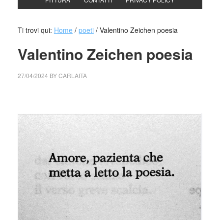
Ti trovi qui:
Home
/
poeti
/
Valentino Zeichen poesia
Valentino Zeichen poesia
27/04/2024
BY
CARLAITA
cctm collettivo culturale tuttomondo Valentino Zeichen
poesia