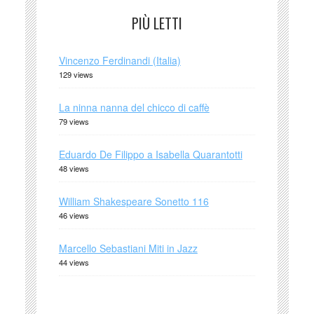
PIÙ LETTI
Vincenzo Ferdinandi (Italia)
129 views
La ninna nanna del chicco di caffè
79 views
Eduardo De Filippo a Isabella Quarantotti
48 views
William Shakespeare Sonetto 116
46 views
Marcello Sebastiani Miti in Jazz
44 views