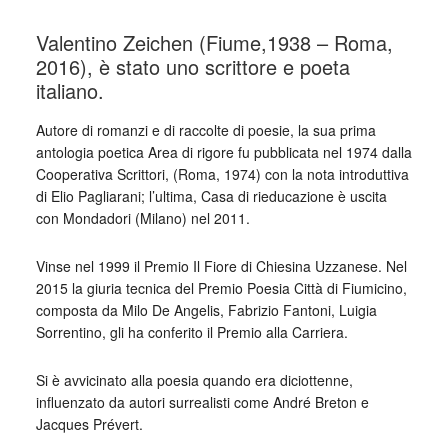
Valentino Zeichen (Fiume,1938 – Roma,
2016), è stato uno scrittore e poeta
italiano.
Autore di romanzi e di raccolte di poesie, la sua prima
antologia poetica Area di rigore fu pubblicata nel 1974 dalla
Cooperativa Scrittori, (Roma, 1974) con la nota introduttiva
di Elio Pagliarani; l’ultima, Casa di rieducazione è uscita
con Mondadori (Milano) nel 2011.
Vinse nel 1999 il Premio Il Fiore di Chiesina Uzzanese. Nel
2015 la giuria tecnica del Premio Poesia Città di Fiumicino,
composta da Milo De Angelis, Fabrizio Fantoni, Luigia
Sorrentino, gli ha conferito il Premio alla Carriera.
Si è avvicinato alla poesia quando era diciottenne,
influenzato da autori surrealisti come André Breton e
Jacques Prévert.