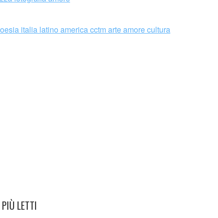
ri piangere
PIÙ LETTI