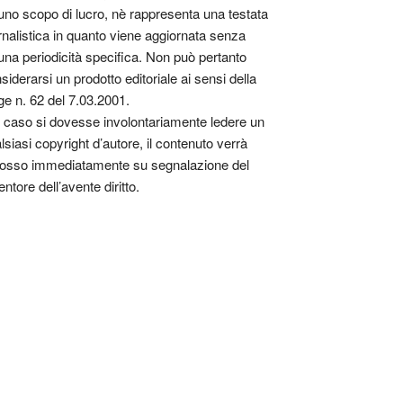
uno scopo di lucro, nè rappresenta una testata
rnalistica in quanto viene aggiornata senza
una periodicità specifica. Non può pertanto
siderarsi un prodotto editoriale ai sensi della
ge n. 62 del 7.03.2001.
 caso si dovesse involontariamente ledere un
lsiasi copyright d’autore, il contenuto verrà
osso immediatamente su segnalazione del
entore dell’avente diritto.