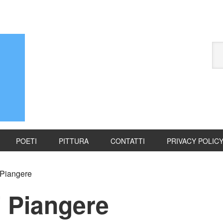
POETI
PITTURA
CONTATTI
PRIVACY POLIC
 Piangere
i Piangere