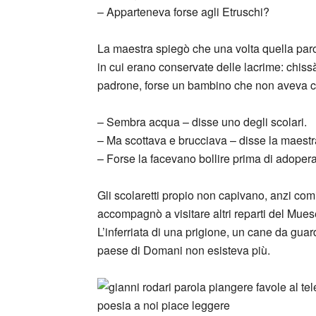
– Apparteneva forse agli Etruschi?
La maestra spiegò che una volta quella paro
in cui erano conservate delle lacrime: chiss
padrone, forse un bambino che non aveva c
– Sembra acqua – disse uno degli scolari.
– Ma scottava e brucciava – disse la maestr
– Forse la facevano bollire prima di adoper
Gli scolaretti propio non capivano, anzi com
accompagnò a visitare altri reparti del Mue
L’inferriata di una prigione, un cane da guard
paese di Domani non esisteva più.
_