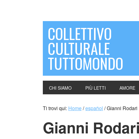
COLLETTIVO
CULTURALE
TUTTOMONDO
CHI SIAMO
PIÙ LETTI
AMORE
Ti trovi qui:
Home
/
español
/
Gianni Rodari
Gianni Rodar