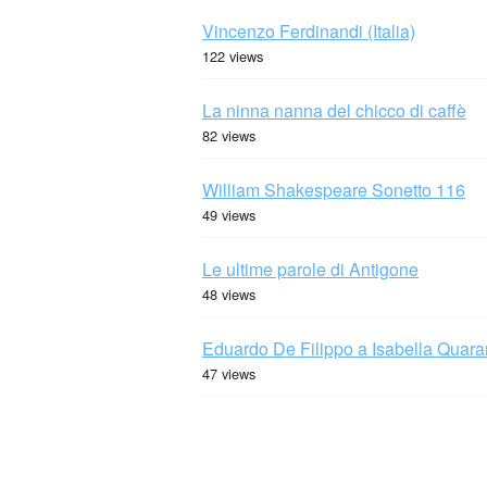
Vincenzo Ferdinandi (Italia)
122 views
La ninna nanna del chicco di caffè
82 views
William Shakespeare Sonetto 116
49 views
Le ultime parole di Antigone
48 views
Eduardo De Filippo a Isabella Quaran
47 views