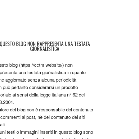
QUESTO BLOG NON RAPPRESENTA UNA TESTATA
GIORNALISTICA
sto blog (https://cctm.website/) non
presenta una testata giornalistica in quanto
ne aggiornato senza alcuna periodicità.
 può pertanto considerarsi un prodotto
toriale ai sensi della legge italiana n° 62 del
3.2001.
utore del blog non è responsabile del contenuto
 commenti ai post, nè del contenuto dei siti
ati.
uni testi o immagini inseriti in questo blog sono