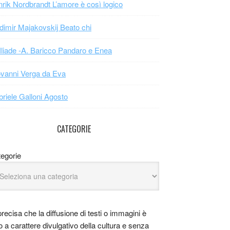
rik Nordbrandt L’amore è così logico
dimir Majakovskij Beato chi
Iliade -A. Baricco Pandaro e Enea
vanni Verga da Eva
riele Galloni Agosto
CATEGORIE
egorie
precisa che la diffusione di testi o immagini è
o a carattere divulgativo della cultura e senza