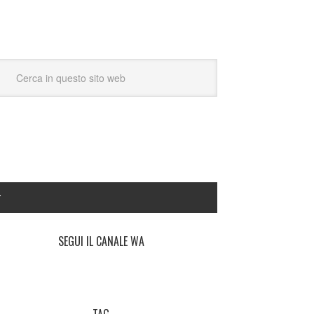
Y
SEGUI IL CANALE WA