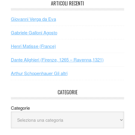
ARTICOLI RECENTI
Giovanni Verga da Eva
Gabriele Galloni Agosto
Henri Matisse (France)
Dante Alighieri (Firenze, 1265 – Ravenna,1321)
Arthur Schopenhauer Gli altri
CATEGORIE
Categorie