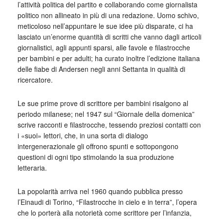
l’attività politica del partito e collaborando come giornalista
politico non allineato in più di una redazione. Uomo schivo,
meticoloso nell’appuntare le sue idee più disparate, ci ha
lasciato un’enorme quantità di scritti che vanno dagli articoli
giornalistici, agli appunti sparsi, alle favole e filastrocche
per bambini e per adulti; ha curato inoltre l’edizione italiana
delle fiabe di Andersen negli anni Settanta in qualità di
ricercatore.
Le sue prime prove di scrittore per bambini risalgono al
periodo milanese; nel 1947 sul “Giornale della domenica”
scrive racconti e filastrocche, tessendo preziosi contatti con
i «suoi» lettori, che, in una sorta di dialogo
intergenerazionale gli offrono spunti e sottopongono
questioni di ogni tipo stimolando la sua produzione
letteraria.
La popolarità arriva nel 1960 quando pubblica presso
l’Einaudi di Torino, “Filastrocche in cielo e in terra”, l’opera
che lo porterà alla notorietà come scrittore per l’infanzia,