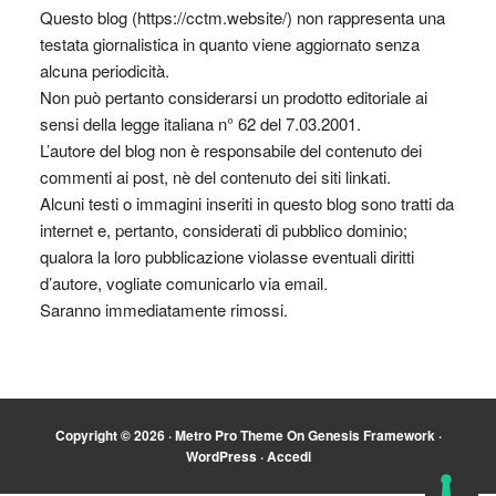
Questo blog (https://cctm.website/) non rappresenta una
testata giornalistica in quanto viene aggiornato senza
alcuna periodicità.
Non può pertanto considerarsi un prodotto editoriale ai
sensi della legge italiana n° 62 del 7.03.2001.
L’autore del blog non è responsabile del contenuto dei
commenti ai post, nè del contenuto dei siti linkati.
Alcuni testi o immagini inseriti in questo blog sono tratti da
internet e, pertanto, considerati di pubblico dominio;
qualora la loro pubblicazione violasse eventuali diritti
d’autore, vogliate comunicarlo via email.
Saranno immediatamente rimossi.
Copyright © 2026 ·
Metro Pro Theme
On
Genesis Framework
·
WordPress
·
Accedi