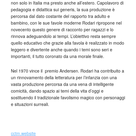
non solo in Italia ma presto anche all’estero. Capolavoro di
pedagogia e didattica sui generis, la sua produzione è
percorsa dal dato costante del rapporto tra adulto e
bambino, con le sue favole moderne Rodari ripropone nel
novecento questo genere di racconto per ragazzi e lo
rinnova adeguandolo ai tempi. L’obiettivo resta sempre
quello educativo che grazie alla favola è realizzato in modo
leggero e divertente anche quando i temi sono seri e
importanti, il tutto coronato da una morale finale.
Nel 1970 vince il premio Andersen. Rodari ha contribuito a
un rinnovamento della letteratura per l’infanzia con una
vasta produzione percorsa da una vena di intelligente
comicità, dando spazio ai temi della vita d’oggi e
sostituendo il tradizionale favolismo magico con personaggi
e situazioni surreali.
_
cctm.website