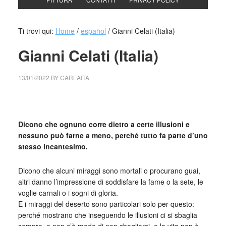
Ti trovi qui:
Home
/
español
/
Gianni Celati (Italia)
Gianni Celati (Italia)
13/01/2022
BY
CARLAITA
collettivo culturale tuttomondo Gianni Celati (Italia)
Dicono che ognuno corre dietro a certe illusioni e
nessuno può farne a meno, perché tutto fa parte d’uno
stesso incantesimo.
Dicono che alcuni miraggi sono mortali o procurano guai,
altri danno l’impressione di soddisfare la fame o la sete, le
voglie carnali o i sogni di gloria.
E i miraggi del deserto sono particolari solo per questo:
perché mostrano che inseguendo le illusioni ci si sbaglia