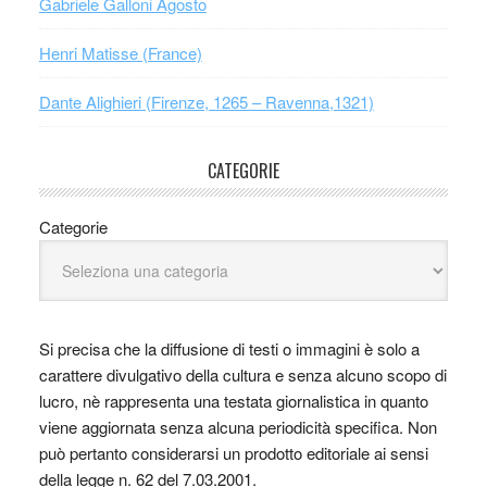
Gabriele Galloni Agosto
Henri Matisse (France)
Dante Alighieri (Firenze, 1265 – Ravenna,1321)
CATEGORIE
Categorie
Si precisa che la diffusione di testi o immagini è solo a
carattere divulgativo della cultura e senza alcuno scopo di
lucro, nè rappresenta una testata giornalistica in quanto
viene aggiornata senza alcuna periodicità specifica. Non
può pertanto considerarsi un prodotto editoriale ai sensi
della legge n. 62 del 7.03.2001.