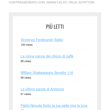
CONTRASSEGNATO CON:
GIANNI CELATI
,
ITALIA
,
SCRITTORI
PIÙ LETTI
Vincenzo Ferdinandi (Italia)
120 views
La ninna nanna del chicco di caffè
89 views
William Shakespeare Sonetto 116
56 views
Le ultime parole di Antigone
51 views
Pablo Neruda Sotto la tua pelle vive la luna