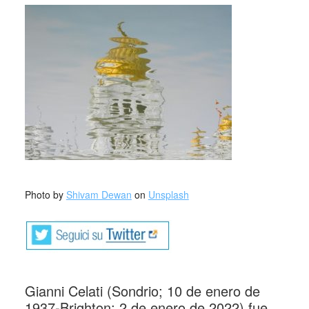
_
Photo by
Shivam Dewan
on
Unsplash
Gianni Celati (Sondrio; 10 de enero de
1937-Brighton; 2 de enero de 2022) fue