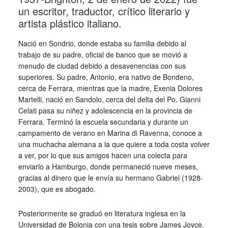
un escritor, traductor, crítico literario y
artista plástico italiano.
Nació en Sondrio, donde estaba su familia debido al
trabajo de su padre, oficial de banco que se movió a
menudo de ciudad debido a desavenencias con sus
superiores. Su padre, Antonio, era nativo de Bondeno,
cerca de Ferrara, mientras que la madre, Exenia Dolores
Martelli, nació en Sandolo, cerca del delta del Po. Gianni
Celati pasa su niñez y adolescencia en la provincia de
Ferrara. Terminó la escuela secundaria y durante un
campamento de verano en Marina di Ravenna, conoce a
una muchacha alemana a la que quiere a toda costa volver
a ver, por lo que sus amigos hacen una colecta para
enviarlo a Hamburgo, donde permaneció nueve meses,
gracias al dinero que le envía su hermano Gabriel (1928-
2003), que es abogado.
Posteriormente se graduó en literatura inglesa en la
Universidad de Bolonia con una tesis sobre James Joyce.