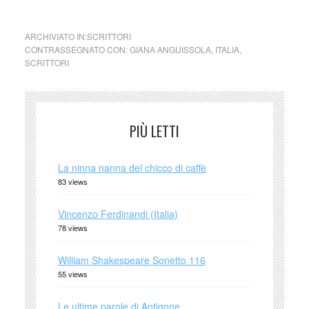
ARCHIVIATO IN:
SCRITTORI
CONTRASSEGNATO CON:
GIANA ANGUISSOLA
,
ITALIA
,
SCRITTORI
PIÙ LETTI
La ninna nanna del chicco di caffè
83 views
Vincenzo Ferdinandi (Italia)
78 views
William Shakespeare Sonetto 116
55 views
Le ultime parole di Antigone