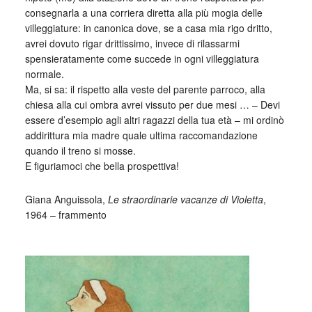
consegnarla a una corriera diretta alla più mogia delle
villeggiature: in canonica dove, se a casa mia rigo dritto,
avrei dovuto rigar drittissimo, invece di rilassarmi
spensieratamente come succede in ogni villeggiatura
normale.
Ma, si sa: il rispetto alla veste del parente parroco, alla
chiesa alla cui ombra avrei vissuto per due mesi … – Devi
essere d’esempio agli altri ragazzi della tua età – mi ordinò
addirittura mia madre quale ultima raccomandazione
quando il treno si mosse.
E figuriamoci che bella prospettiva!
Giana Anguissola,
Le straordinarie vacanze di Violetta
,
1964 – frammento
_