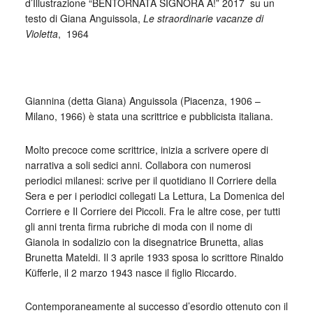
d’Illustrazione “BENTORNATA SIGNORA A!” 2017 su un
testo di Giana Anguissola,
Le straordinarie vacanze di
Violetta
, 1964
_
Giannina (detta Giana) Anguissola (Piacenza, 1906 –
Milano, 1966) è stata una scrittrice e pubblicista italiana.
Molto precoce come scrittrice, inizia a scrivere opere di
narrativa a soli sedici anni. Collabora con numerosi
periodici milanesi: scrive per il quotidiano Il Corriere della
Sera e per i periodici collegati La Lettura, La Domenica del
Corriere e Il Corriere dei Piccoli. Fra le altre cose, per tutti
gli anni trenta firma rubriche di moda con il nome di
Gianola in sodalizio con la disegnatrice Brunetta, alias
Brunetta Mateldi. Il 3 aprile 1933 sposa lo scrittore Rinaldo
Küfferle, il 2 marzo 1943 nasce il figlio Riccardo.
Contemporaneamente al successo d’esordio ottenuto con il