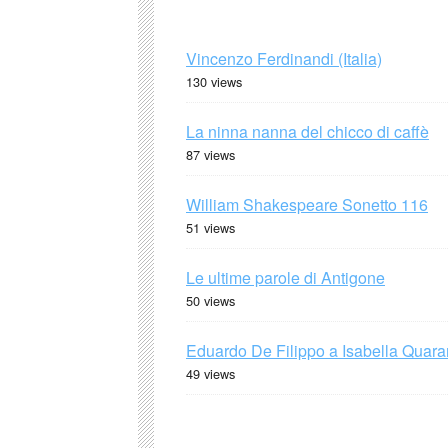
Vincenzo Ferdinandi (Italia)
130 views
La ninna nanna del chicco di caffè
87 views
William Shakespeare Sonetto 116
51 views
Le ultime parole di Antigone
50 views
Eduardo De Filippo a Isabella Quaran
49 views