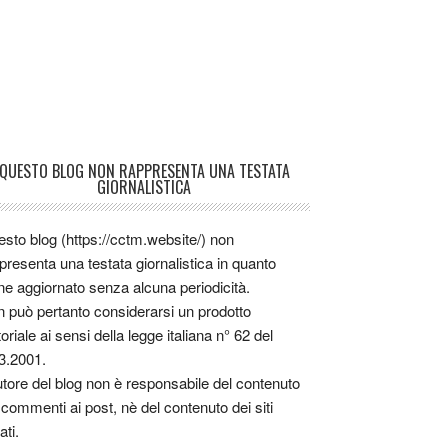
QUESTO BLOG NON RAPPRESENTA UNA TESTATA
GIORNALISTICA
sto blog (https://cctm.website/) non
presenta una testata giornalistica in quanto
ne aggiornato senza alcuna periodicità.
 può pertanto considerarsi un prodotto
toriale ai sensi della legge italiana n° 62 del
3.2001.
utore del blog non è responsabile del contenuto
 commenti ai post, nè del contenuto dei siti
ati.