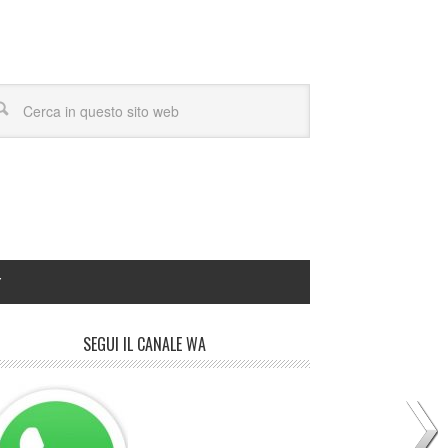
Y
SEGUI IL CANALE WA