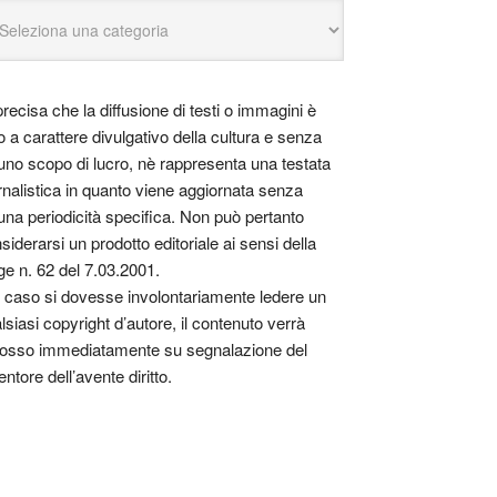
precisa che la diffusione di testi o immagini è
o a carattere divulgativo della cultura e senza
uno scopo di lucro, nè rappresenta una testata
rnalistica in quanto viene aggiornata senza
una periodicità specifica. Non può pertanto
siderarsi un prodotto editoriale ai sensi della
ge n. 62 del 7.03.2001.
 caso si dovesse involontariamente ledere un
lsiasi copyright d’autore, il contenuto verrà
osso immediatamente su segnalazione del
entore dell’avente diritto.