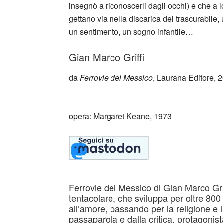
insegnò a riconoscerli dagli occhi) e che a l
gettano via nella discarica del trascurabile
un sentimento, un sogno infantile…
Gian Marco Griffi
da
Ferrovie del Messico
, Laurana Editore, 
_
opera: Margaret Keane, 1973
Ferrovie del Messico di Gian Marco Gri
tentacolare, che sviluppa per oltre 800
all’amore, passando per la religione e 
passaparola e dalla critica, protagonis