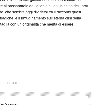
e al passaparola dei lettori e all’entusiasmo dei librai.
no, che sembra oggi dividersi tra il racconto quasi
tragiche, e il rimuginamento sull’eterna crisi della
taglia con un’originalità che merita di essere
A
,
SCRITTORI