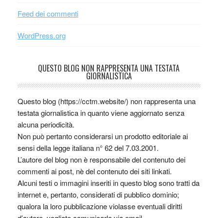
Feed dei commenti
WordPress.org
QUESTO BLOG NON RAPPRESENTA UNA TESTATA
GIORNALISTICA
Questo blog (https://cctm.website/) non rappresenta una
testata giornalistica in quanto viene aggiornato senza
alcuna periodicità.
Non può pertanto considerarsi un prodotto editoriale ai
sensi della legge italiana n° 62 del 7.03.2001.
L’autore del blog non è responsabile del contenuto dei
commenti ai post, nè del contenuto dei siti linkati.
Alcuni testi o immagini inseriti in questo blog sono tratti da
internet e, pertanto, considerati di pubblico dominio;
qualora la loro pubblicazione violasse eventuali diritti
d’autore, vogliate comunicarlo via email.