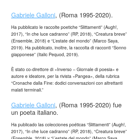
Gabriele Galloni
, (Roma 1995-2020).
Ha pubblicato le raccolte poetiche “Slittamenti” (Augh!,
2017), “In che luce cadranno” (RP, 2018), “Creatura breve”
(Ensemble, 2018) e “L’estate del mondo” (Marco Saya,
2019). Ha pubblicato, inoltre, la raccolta di racconti “Sonno
giapponese” (Italic Pequod, 2019).
È stato co-direttore di «Inverso – Giornale di poesia» e
autore e ideatore, per la rivista «Pangea», della rubrica
“Cronache dalla Fine: dodici conversazioni con altrettanti
malati terminali.”
Gabriele Galloni
, (Roma 1995-2020) fue
un poeta italiano.
Ha publicado las colecciones poéticas “Slittamenti” (Augh!,
2017), “In che luce cadranno” (RP, 2018), “Creatura breve”
(Ensemble, 2018) y “L’estate del mondo” (Marco Saya,