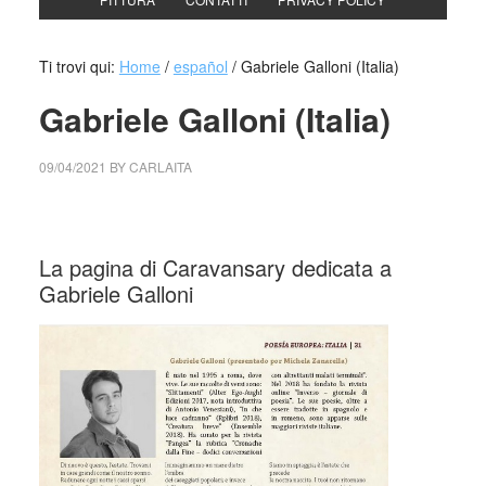
Ti trovi qui:
Home
/
español
/
Gabriele Galloni (Italia)
Gabriele Galloni (Italia)
09/04/2021
BY
CARLAITA
centro cultural tina modotti Gabriele Galloni (Italia)
La pagina di Caravansary dedicata a
Gabriele Galloni