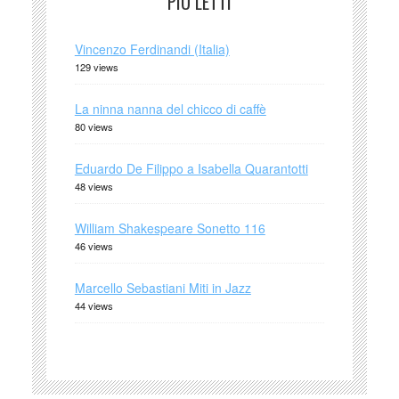
PIÙ LETTI
Vincenzo Ferdinandi (Italia)
129 views
La ninna nanna del chicco di caffè
80 views
Eduardo De Filippo a Isabella Quarantotti
48 views
William Shakespeare Sonetto 116
46 views
Marcello Sebastiani Miti in Jazz
44 views