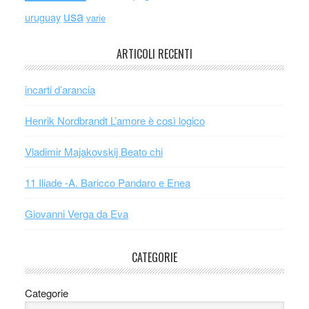
usa
uruguay
varie
ARTICOLI RECENTI
incarti d’arancia
Henrik Nordbrandt L’amore è così logico
Vladimir Majakovskij Beato chi
11 Iliade -A. Baricco Pandaro e Enea
Giovanni Verga da Eva
CATEGORIE
Categorie