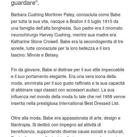
guardare”.
Barbara Cushing Mortimer Paley, conosciuta come Babe
per tutta la sua vita, nacque a Boston il 5 luglio 1915 da
una famiglia dell’alta borghesia. Suo padre era il rinomato
neurochirurgo Harvey Cushing, mentre sua madre era
Katharine Stone Crowell. Babe era la secondogenita di tre
sorelle, tutte conosciute per la loro bellezza e il loro
fascino: Minnie e Betsey.
Fin da giovane, Babe si distinse per il suo stile impeccabile
e il suo portamento elegante. Era una vera icona della
moda, ammirata per il suo gusto raffinato e la sua capacità
di abbinare capi classici con accessori audaci. La sua
influenza nel mondo della moda fu tale che nel 1958 venne
inserita nella prestigiosa International Best Dressed List.
Oltre alla moda, Babe era appassionata di arte, design e
filantropia. Si dedicò con impegno ad attività di
beneficenza, supportando diverse cause sociali e culturali.