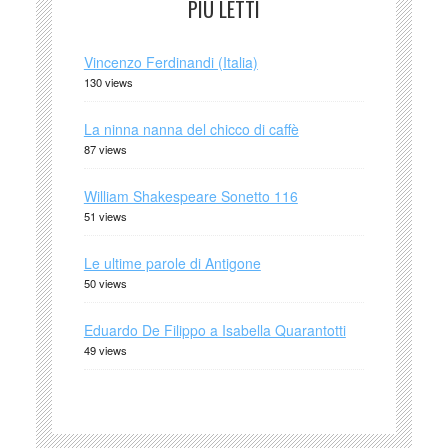
PIÙ LETTI
Vincenzo Ferdinandi (Italia)
130 views
La ninna nanna del chicco di caffè
87 views
William Shakespeare Sonetto 116
51 views
Le ultime parole di Antigone
50 views
Eduardo De Filippo a Isabella Quarantotti
49 views