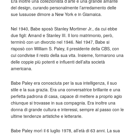
Era inoltre una collezionista d’arte e una grande amante
del design, curando personalmente l’arredamento delle
sue lussuose dimore a New York e in Giamaica.
Nel 1940, Babe sposò Stanley Mortimer Jr., da cui ebbe
due figli: Amand e Stanley III. Il loro matrimonio, però,
terminò con un divorzio nel 1946. Nel 1947, Babe si
risposò con William S. Paley, il presidente della CBS, con
cui condivise il resto della sua vita. Insieme, formarono una
delle coppie più potenti e influenti dell’alta società
americana.
Babe Paley era conosciuta per la sua intelligenza, il suo
stile e la sua grazia. Era una conversatrice brillante e una
perfetta padrona di casa, capace di mettere a proprio agio
chiunque si trovasse in sua compagnia. Era inoltre una
donna di grande cultura e interessi, sempre al passo con le
ultime tendenze artistiche e letterarie.
Babe Paley morì il 6 luglio 1978, all’età di 63 anni. La sua