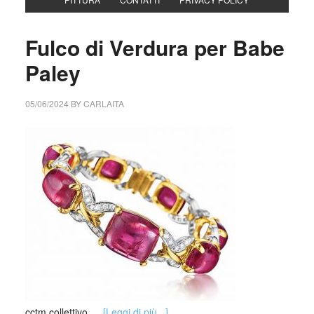
Fulco di Verdura per Babe
Paley
05/06/2024
BY
CARLAITA
cctm collettivo …
[Leggi di più...]