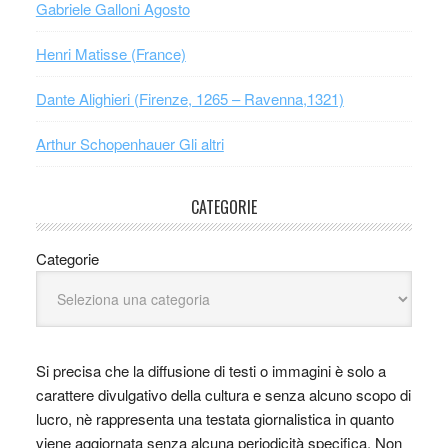
Gabriele Galloni Agosto
Henri Matisse (France)
Dante Alighieri (Firenze, 1265 – Ravenna,1321)
Arthur Schopenhauer Gli altri
CATEGORIE
Categorie
Si precisa che la diffusione di testi o immagini è solo a
carattere divulgativo della cultura e senza alcuno scopo di
lucro, nè rappresenta una testata giornalistica in quanto
viene aggiornata senza alcuna periodicità specifica. Non