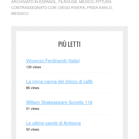
ARCHIVIATO IN:
ESPAÑOL
,
FILROUGE
,
MEXICO
,
PITTURA
CONTRASSEGNATO CON:
DIEGO RIVERA
,
FRIDA KAHLO
,
MESSICO
PIÙ LETTI
Vincenzo Ferdinandi (Italia)
130 views
La ninna nanna del chicco di caffè
86 views
William Shakespeare Sonetto 116
51 views
Le ultime parole di Antigone
50 views