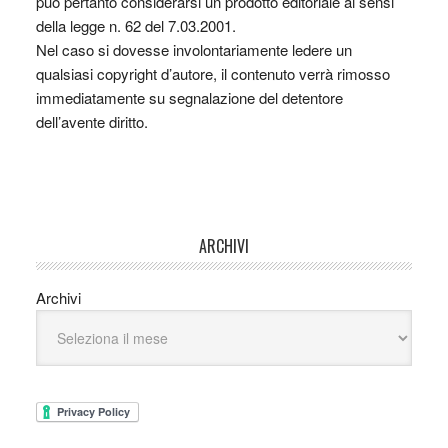
può pertanto considerarsi un prodotto editoriale ai sensi
della legge n. 62 del 7.03.2001.
Nel caso si dovesse involontariamente ledere un
qualsiasi copyright d’autore, il contenuto verrà rimosso
immediatamente su segnalazione del detentore
dell’avente diritto.
ARCHIVI
Archivi