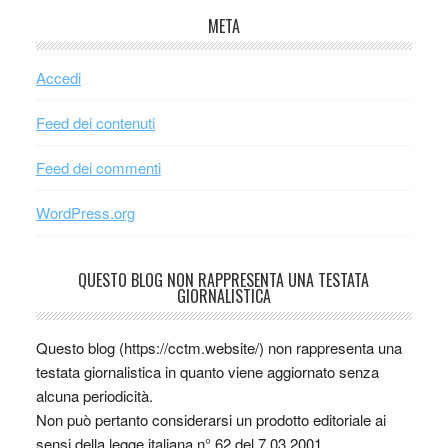
META
Accedi
Feed dei contenuti
Feed dei commenti
WordPress.org
QUESTO BLOG NON RAPPRESENTA UNA TESTATA
GIORNALISTICA
Questo blog (https://cctm.website/) non rappresenta una
testata giornalistica in quanto viene aggiornato senza
alcuna periodicità.
Non può pertanto considerarsi un prodotto editoriale ai
sensi della legge italiana n° 62 del 7.03.2001.