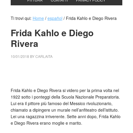
Ti trovi qui:
Home
/
español
/
Frida Kahlo e Diego Rivera
Frida Kahlo e Diego
Rivera
10/01/2018
BY
CARLAITA
cctm collettivo culturale tuttomondo Frida Kahlo e Diego
Rivera
Frida Kahlo e Diego Rivera si videro per la prima volta nel
1922 sotto i ponteggi della Scuola Nazionale Preparatoria.
Lui era il pittore più famoso del Messico rivoluzionario,
chiamato a dipingere un murale nell’anfiteatro dell’istituto.
Lei una ragazzina irriverente. Sette anni dopo, Frida Kahlo
e Diego Rivera erano moglie e marito.