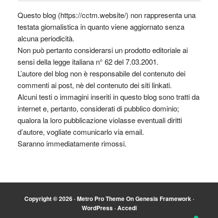
Questo blog (https://cctm.website/) non rappresenta una
testata giornalistica in quanto viene aggiornato senza
alcuna periodicità.
Non può pertanto considerarsi un prodotto editoriale ai
sensi della legge italiana n° 62 del 7.03.2001.
L’autore del blog non è responsabile del contenuto dei
commenti ai post, nè del contenuto dei siti linkati.
Alcuni testi o immagini inseriti in questo blog sono tratti da
internet e, pertanto, considerati di pubblico dominio;
qualora la loro pubblicazione violasse eventuali diritti
d’autore, vogliate comunicarlo via email.
Saranno immediatamente rimossi.
Copyright © 2026 ·
Metro Pro Theme
On
Genesis Framework
·
WordPress
·
Accedi