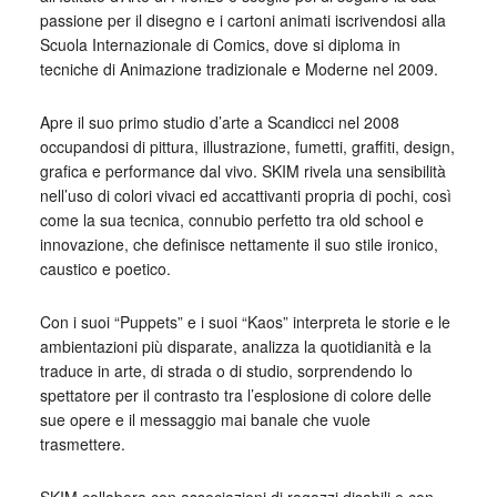
passione per il disegno e i cartoni animati iscrivendosi alla
Scuola Internazionale di Comics, dove si diploma in
tecniche di Animazione tradizionale e Moderne nel 2009.
Apre il suo primo studio d’arte a Scandicci nel 2008
occupandosi di pittura, illustrazione, fumetti, graffiti, design,
grafica e performance dal vivo. SKIM rivela una sensibilità
nell’uso di colori vivaci ed accattivanti propria di pochi, così
come la sua tecnica, connubio perfetto tra old school e
innovazione, che definisce nettamente il suo stile ironico,
caustico e poetico.
Con i suoi “Puppets” e i suoi “Kaos” interpreta le storie e le
ambientazioni più disparate, analizza la quotidianità e la
traduce in arte, di strada o di studio, sorprendendo lo
spettatore per il contrasto tra l’esplosione di colore delle
sue opere e il messaggio mai banale che vuole
trasmettere.