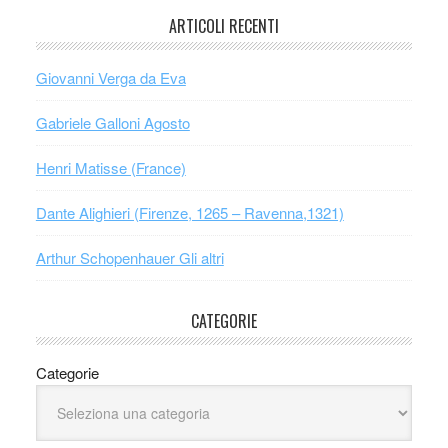
ARTICOLI RECENTI
Giovanni Verga da Eva
Gabriele Galloni Agosto
Henri Matisse (France)
Dante Alighieri (Firenze, 1265 – Ravenna,1321)
Arthur Schopenhauer Gli altri
CATEGORIE
Categorie