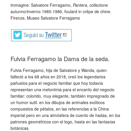
immagine: Salvatore Ferragamo,
Pantera
, collezione
autunno/inverno 1985-1986, foulard in crêpe de chine.
Firenze, Museo Salvatore Ferragamo
Fulvia Ferragamo la Dama de la seda.
Fulvia Ferragamo, hija de Salvatore y Wanda, quien
falleció a los 68 años en 2018, creó los legendarios
pañuelos para el negocio familiar que hoy todavía
representan una metonimia para el encanto del negocio
familiar: colorido, muy elegante, también impregnado de
un humor sutil. en los dibujos de animales exóticos
compuestos de pétalos, en las referencias a la China
imperial pero en una atmósfera de cuento de hadas, en los
patrones geométricos con el logo, hasta en las fantasías
botánicas.