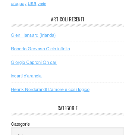
usa
uruguay
varie
ARTICOLI RECENTI
Glen Hansard (Irlanda)
Roberto Gervaso Cielo infinito
Giorgio Caproni Oh cari
incarti d’arancia
Henrik Nordbrandt L’amore è così logico
CATEGORIE
Categorie