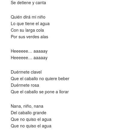
Se detiene y canta
Quién dirá mi niño
Lo que tiene el agua
Con su larga cola
Por sus verdes alas
Heeeeee… aaaaay
Heeeeee… aaaaay
Duérmete clavel
Que el caballo no quiere beber
Duérmete rosa
Que el caballo se pone a llorar
Nana, niño, nana
Del caballo grande
Que no quiso el agua
Que no quiso el agua
_