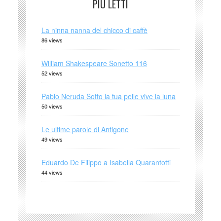
PIÙ LETTI
La ninna nanna del chicco di caffè
86 views
William Shakespeare Sonetto 116
52 views
Pablo Neruda Sotto la tua pelle vive la luna
50 views
Le ultime parole di Antigone
49 views
Eduardo De Filippo a Isabella Quarantotti
44 views