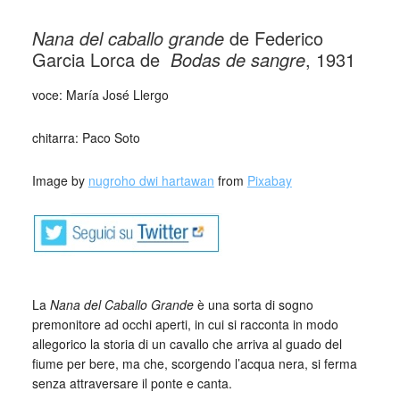
Nana del caballo grande
de Federico
Garcia Lorca de
Bodas de sangre
, 1931
voce: María José Llergo
chitarra: Paco Soto
Image by
nugroho dwi hartawan
from
Pixabay
La
Nana del Caballo Grande
è una sorta di sogno
premonitore ad occhi aperti, in cui si racconta in modo
allegorico la storia di un cavallo che arriva al guado del
fiume per bere, ma che, scorgendo l’acqua nera, si ferma
senza attraversare il ponte e canta.