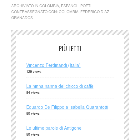
ARCHIVIATO IN:
COLOMBIA
,
ESPAÑOL
,
POETI
CONTRASSEGNATO CON:
COLOMBIA
,
FEDERICO DÍAZ
GRANADOS
PIÙ LETTI
Vincenzo Ferdinandi (Italia)
129 views
La ninna nanna del chicco di caffè
84 views
Eduardo De Filippo a Isabella Quarantotti
50 views
Le ultime parole di Antigone
50 views