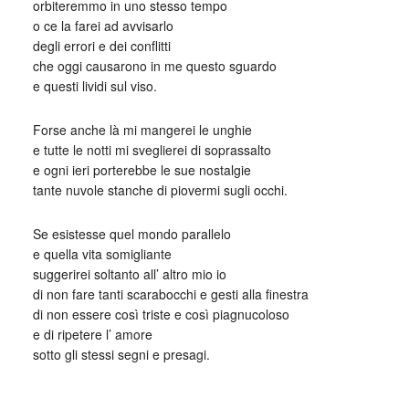
orbiteremmo in uno stesso tempo
o ce la farei ad avvisarlo
degli errori e dei conflitti
che oggi causarono in me questo sguardo
e questi lividi sul viso.
Forse anche là mi mangerei le unghie
e tutte le notti mi sveglierei di soprassalto
e ogni ieri porterebbe le sue nostalgie
tante nuvole stanche di piovermi sugli occhi.
Se esistesse quel mondo parallelo
e quella vita somigliante
suggerirei soltanto all’ altro mio io
di non fare tanti scarabocchi e gesti alla finestra
di non essere così triste e così piagnucoloso
e di ripetere l’ amore
sotto gli stessi segni e presagi.
_