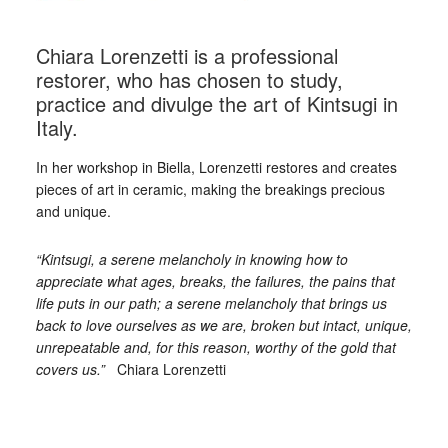
Chiara Lorenzetti is a professional
restorer, who has chosen to study,
practice and divulge the art of Kintsugi in
Italy.
In her workshop in Biella, Lorenzetti restores and creates
pieces of art in ceramic, making the breakings precious
and unique.
“Kintsugi, a serene melancholy in knowing how to
appreciate what ages, breaks, the failures, the pains that
life puts in our path; a serene melancholy that brings us
back to love ourselves as we are, broken but intact, unique,
unrepeatable and, for this reason, worthy of the gold that
covers us.”
Chiara Lorenzetti
_