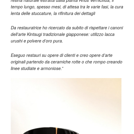
resina naturale estratta dalla pianta Rhus Verniciflua, il
tempo lungo, spesso mesi, di attesa tra le varie fasi, la cura
lenta delle stuccature, la rifinitura dei dettagli
Da restauratrice ho ricercato da subito di rispettare i canoni
dell’arte Kintsugi tradizionale giapponese: utilizzo lacca
urushi e polvere d’oro pura.
Eseguo restauri su opere di clienti e creo opere d’arte
originali partendo da ceramiche rotte o che rompo creando
linee studiate e armoniose.”
_