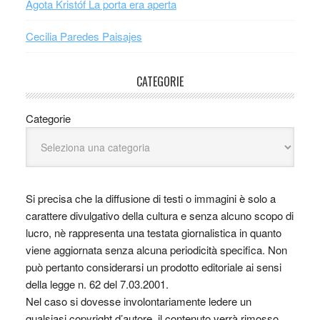
Ágota Kristóf La porta era aperta
Cecilia Paredes Paisajes
CATEGORIE
Categorie
Si precisa che la diffusione di testi o immagini è solo a
carattere divulgativo della cultura e senza alcuno scopo di
lucro, nè rappresenta una testata giornalistica in quanto
viene aggiornata senza alcuna periodicità specifica. Non
può pertanto considerarsi un prodotto editoriale ai sensi
della legge n. 62 del 7.03.2001.
Nel caso si dovesse involontariamente ledere un
qualsiasi copyright d’autore, il contenuto verrà rimosso