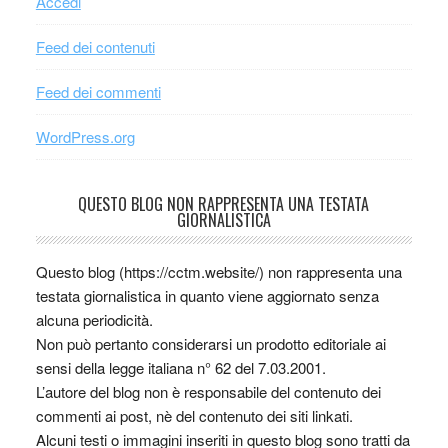
Accedi
Feed dei contenuti
Feed dei commenti
WordPress.org
QUESTO BLOG NON RAPPRESENTA UNA TESTATA
GIORNALISTICA
Questo blog (https://cctm.website/) non rappresenta una
testata giornalistica in quanto viene aggiornato senza
alcuna periodicità.
Non può pertanto considerarsi un prodotto editoriale ai
sensi della legge italiana n° 62 del 7.03.2001.
L’autore del blog non è responsabile del contenuto dei
commenti ai post, nè del contenuto dei siti linkati.
Alcuni testi o immagini inseriti in questo blog sono tratti da