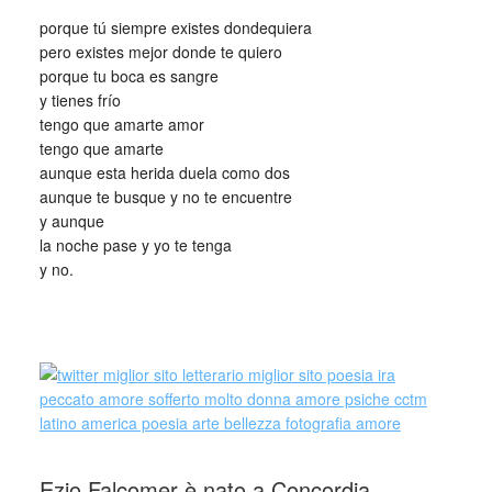
porque tú siempre existes dondequiera
pero existes mejor donde te quiero
porque tu boca es sangre
y tienes frío
tengo que amarte amor
tengo que amarte
aunque esta herida duela como dos
aunque te busque y no te encuentre
y aunque
la noche pase y yo te tenga
y no.
_
Ezio Falcomer è nato a Concordia