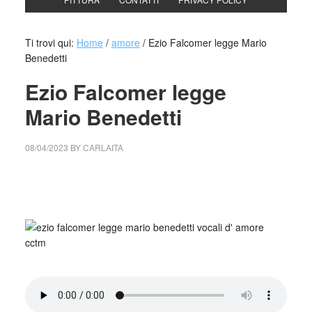
Ti trovi qui:
Home
/
amore
/
Ezio Falcomer legge Mario
Benedetti
Ezio Falcomer legge
Mario Benedetti
08/04/2023
BY
CARLAITA
collettivo culturale tuttomondo Ezio Falcomer legge Mario
Benedetti