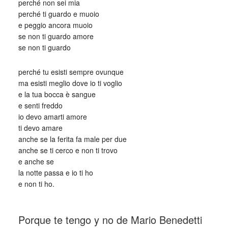
perché non sei mia
perché ti guardo e muoio
e peggio ancora muoio
se non ti guardo amore
se non ti guardo
perché tu esisti sempre ovunque
ma esisti meglio dove io ti voglio
e la tua bocca è sangue
e senti freddo
io devo amarti amore
ti devo amare
anche se la ferita fa male per due
anche se ti cerco e non ti trovo
e anche se
la notte passa e io ti ho
e non ti ho.
_
Porque te tengo y no de Mario Benedetti