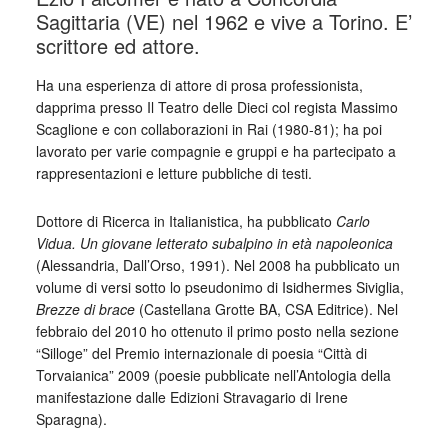
Sagittaria (VE) nel 1962 e vive a Torino. E’
scrittore ed attore.
Ha una esperienza di attore di prosa professionista,
dapprima presso Il Teatro delle Dieci col regista Massimo
Scaglione e con collaborazioni in Rai (1980-81); ha poi
lavorato per varie compagnie e gruppi e ha partecipato a
rappresentazioni e letture pubbliche di testi.
Dottore di Ricerca in Italianistica, ha pubblicato
Carlo
Vidua. Un giovane letterato subalpino in età napoleonica
(Alessandria, Dall’Orso, 1991). Nel 2008 ha pubblicato un
volume di versi sotto lo pseudonimo di Isidhermes Siviglia,
Brezze di brace
(Castellana Grotte BA, CSA Editrice). Nel
febbraio del 2010 ho ottenuto il primo posto nella sezione
“Silloge” del Premio internazionale di poesia “Città di
Torvaianica” 2009 (poesie pubblicate nell’Antologia della
manifestazione dalle Edizioni Stravagario di Irene
Sparagna).