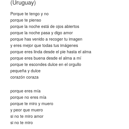
(Uruguay)
Porque te tengo y no
porque te pienso
porque la noche está de ojos abiertos
porque la noche pasa y digo amor
porque has venido a recoger tu imagen
y eres mejor que todas tus imágenes
porque eres linda desde el pie hasta el alma
porque eres buena desde el alma a mí
porque te escondes dulce en el orgullo
pequeña y dulce
corazón coraza
porque eres mía
porque no eres mía
porque te miro y muero
y peor que muero
si no te miro amor
si no te miro