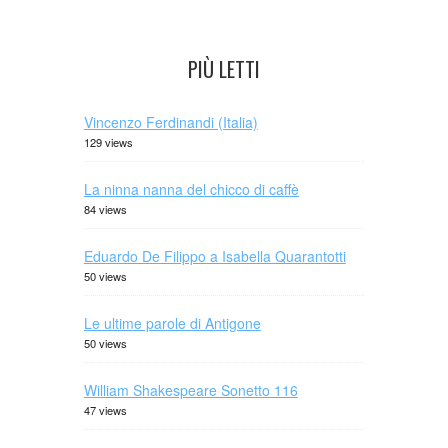
PIÙ LETTI
Vincenzo Ferdinandi (Italia)
129 views
La ninna nanna del chicco di caffè
84 views
Eduardo De Filippo a Isabella Quarantotti
50 views
Le ultime parole di Antigone
50 views
William Shakespeare Sonetto 116
47 views