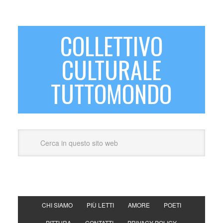
COLLETTIVO
CULTURALE
TUTTOMONDO
CHI SIAMO
PIÙ LETTI
AMORE
POETI
PITTURA
CONTATTI
PRIVACY POLICY