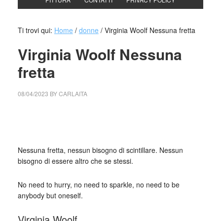
Ti trovi qui:
Home
/
donne
/
Virginia Woolf Nessuna fretta
Virginia Woolf Nessuna
fretta
08/04/2023
BY
CARLAITA
cctm collettivo culturale tuttomondo Virginia Woolf Nessuna
fretta
Nessuna fretta, nessun bisogno di scintillare. Nessun
bisogno di essere altro che se stessi.
No need to hurry, no need to sparkle, no need to be
anybody but oneself.
Virginia Woolf