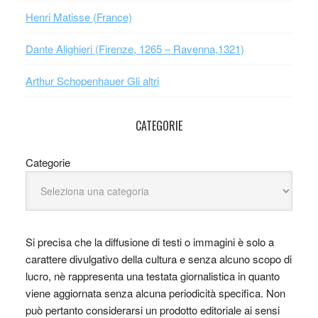
Henri Matisse (France)
Dante Alighieri (Firenze, 1265 – Ravenna,1321)
Arthur Schopenhauer Gli altri
CATEGORIE
Categorie
Si precisa che la diffusione di testi o immagini è solo a
carattere divulgativo della cultura e senza alcuno scopo di
lucro, nè rappresenta una testata giornalistica in quanto
viene aggiornata senza alcuna periodicità specifica. Non
può pertanto considerarsi un prodotto editoriale ai sensi