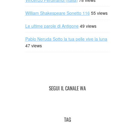
Vincenzo Ferdinandi (Italia)
78 views
William Shakespeare Sonetto 116
55 views
Le ultime parole di Antigone
49 views
Pablo Neruda Sotto la tua pelle vive la luna
47 views
SEGUI IL CANALE WA
TAG