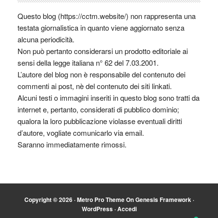
Questo blog (https://cctm.website/) non rappresenta una
testata giornalistica in quanto viene aggiornato senza
alcuna periodicità.
Non può pertanto considerarsi un prodotto editoriale ai
sensi della legge italiana n° 62 del 7.03.2001.
L’autore del blog non è responsabile del contenuto dei
commenti ai post, nè del contenuto dei siti linkati.
Alcuni testi o immagini inseriti in questo blog sono tratti da
internet e, pertanto, considerati di pubblico dominio;
qualora la loro pubblicazione violasse eventuali diritti
d’autore, vogliate comunicarlo via email.
Saranno immediatamente rimossi.
Copyright © 2026 ·
Metro Pro Theme
On
Genesis Framework
·
WordPress
·
Accedi