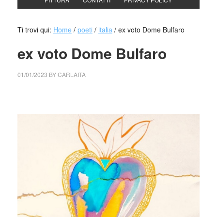
Ti trovi qui:
Home
/
poeti
/
italia
/
ex voto Dome Bulfaro
ex voto Dome Bulfaro
01/01/2023
BY
CARLAITA
collettivo culturale tuttomondo ex voto Dome Bulfaro