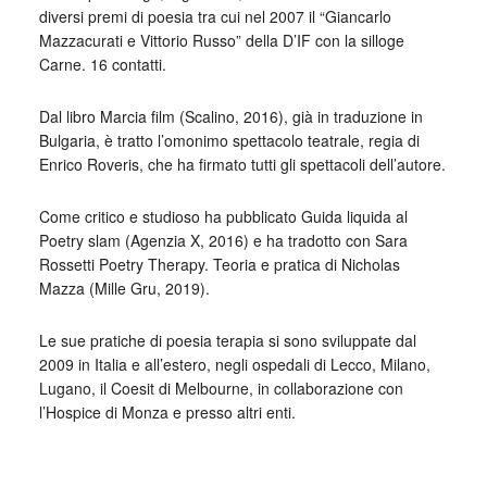
diversi premi di poesia tra cui nel 2007 il “Giancarlo
Mazzacurati e Vittorio Russo” della D’IF con la silloge
Carne. 16 contatti.
Dal libro Marcia film (Scalino, 2016), già in traduzione in
Bulgaria, è tratto l’omonimo spettacolo teatrale, regia di
Enrico Roveris, che ha firmato tutti gli spettacoli dell’autore.
Come critico e studioso ha pubblicato Guida liquida al
Poetry slam (Agenzia X, 2016) e ha tradotto con Sara
Rossetti Poetry Therapy. Teoria e pratica di Nicholas
Mazza (Mille Gru, 2019).
Le sue pratiche di poesia terapia si sono sviluppate dal
2009 in Italia e all’estero, negli ospedali di Lecco, Milano,
Lugano, il Coesit di Melbourne, in collaborazione con
l’Hospice di Monza e presso altri enti.
_