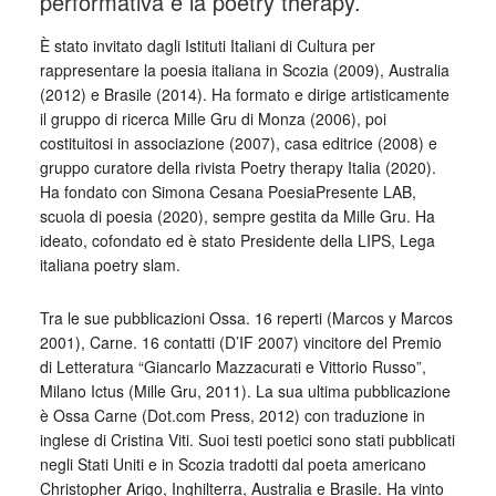
performativa e la poetry therapy.
È stato invitato dagli Istituti Italiani di Cultura per
rappresentare la poesia italiana in Scozia (2009), Australia
(2012) e Brasile (2014). Ha formato e dirige artisticamente
il gruppo di ricerca Mille Gru di Monza (2006), poi
costituitosi in associazione (2007), casa editrice (2008) e
gruppo curatore della rivista Poetry therapy Italia (2020).
Ha fondato con Simona Cesana PoesiaPresente LAB,
scuola di poesia (2020), sempre gestita da Mille Gru. Ha
ideato, cofondato ed è stato Presidente della LIPS, Lega
italiana poetry slam.
Tra le sue pubblicazioni Ossa. 16 reperti (Marcos y Marcos
2001), Carne. 16 contatti (D’IF 2007) vincitore del Premio
di Letteratura “Giancarlo Mazzacurati e Vittorio Russo”,
Milano Ictus (Mille Gru, 2011). La sua ultima pubblicazione
è Ossa Carne (Dot.com Press, 2012) con traduzione in
inglese di Cristina Viti. Suoi testi poetici sono stati pubblicati
negli Stati Uniti e in Scozia tradotti dal poeta americano
Christopher Arigo, Inghilterra, Australia e Brasile. Ha vinto