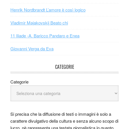
Henrik Nordbrandt L’amore è così logico
Vladimir Majakovskij Beato chi
11 Iliade -A. Baricco Pandaro e Enea
Giovanni Verga da Eva
CATEGORIE
Categorie
Si precisa che la diffusione di testi o immagini è solo a
carattere divulgativo della cultura e senza alcuno scopo di
lucro, nè rappresenta una testata giornalistica in quanto