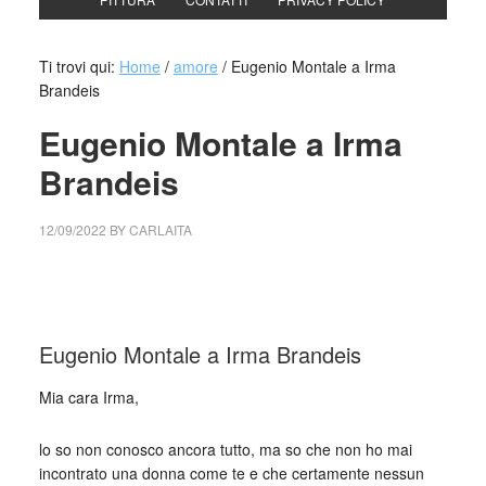
Ti trovi qui:
Home
/
amore
/
Eugenio Montale a Irma
Brandeis
Eugenio Montale a Irma
Brandeis
12/09/2022
BY
CARLAITA
collettivo culturale tuttomondo Eugenio Montale a Irma
Brandeis
Eugenio Montale a Irma Brandeis
Mia cara Irma,
lo so non conosco ancora tutto, ma so che non ho mai
incontrato una donna come te e che certamente nessun