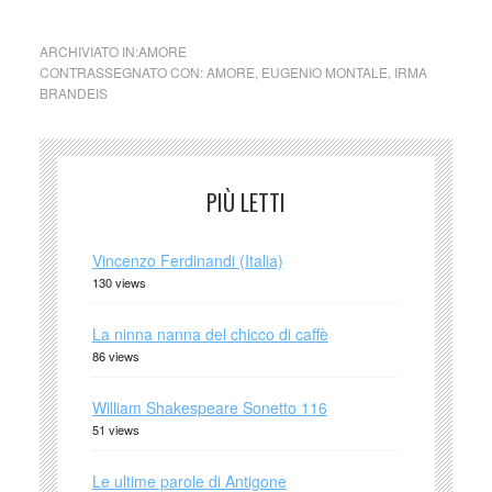
ARCHIVIATO IN:
AMORE
CONTRASSEGNATO CON:
AMORE
,
EUGENIO MONTALE
,
IRMA
BRANDEIS
PIÙ LETTI
Vincenzo Ferdinandi (Italia)
130 views
La ninna nanna del chicco di caffè
86 views
William Shakespeare Sonetto 116
51 views
Le ultime parole di Antigone