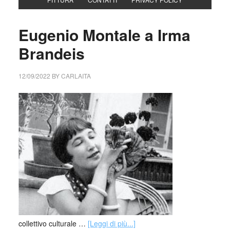
Eugenio Montale a Irma
Brandeis
12/09/2022
BY
CARLAITA
collettivo culturale …
[Leggi di più...]