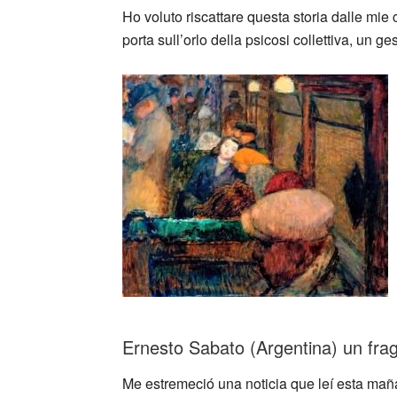
Ho voluto riscattare questa storia dalle mie
porta sull’orlo della psicosi collettiva, un g
_
Ernesto Sabato (Argentina) un f
Me estremeció una noticia que leí esta mañan