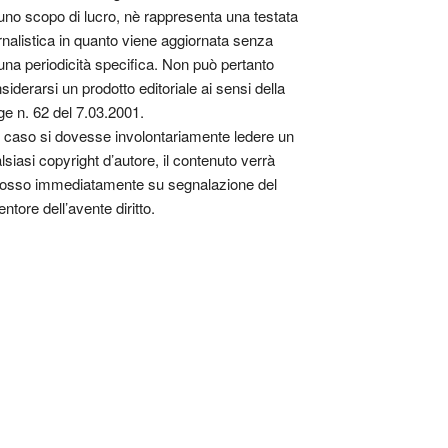
uno scopo di lucro, nè rappresenta una testata
rnalistica in quanto viene aggiornata senza
una periodicità specifica. Non può pertanto
siderarsi un prodotto editoriale ai sensi della
ge n. 62 del 7.03.2001.
 caso si dovesse involontariamente ledere un
lsiasi copyright d’autore, il contenuto verrà
osso immediatamente su segnalazione del
entore dell’avente diritto.