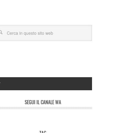
Y
SEGUI IL CANALE WA