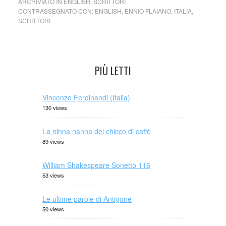
ARCHIVIATO IN:
ENGLISH
,
SCRITTORI
CONTRASSEGNATO CON:
ENGLISH
,
ENNIO FLAIANO
,
ITALIA
,
SCRITTORI
PIÙ LETTI
Vincenzo Ferdinandi (Italia)
130 views
La ninna nanna del chicco di caffè
89 views
William Shakespeare Sonetto 116
53 views
Le ultime parole di Antigone
50 views