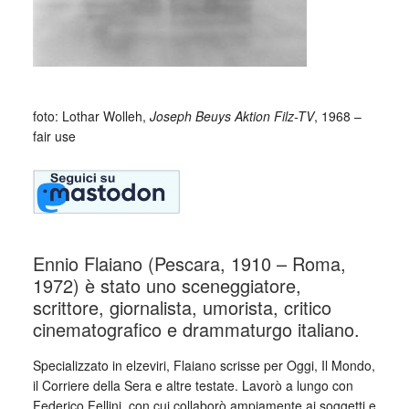
foto: Lothar Wolleh,
Joseph Beuys Aktion Filz-TV
, 1968 –
fair use
Ennio Flaiano (Pescara, 1910 – Roma,
1972) è stato uno sceneggiatore,
scrittore, giornalista, umorista, critico
cinematografico e drammaturgo italiano.
Specializzato in elzeviri, Flaiano scrisse per Oggi, Il Mondo,
il Corriere della Sera e altre testate. Lavorò a lungo con
Federico Fellini, con cui collaborò ampiamente ai soggetti e