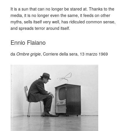
It is a sun that can no longer be stared at. Thanks to the
media, it is no longer even the same, it feeds on other
myths, sells itself very well, has ridiculed common sense,
and spreads terror around itself.
Ennio Flaiano
da
Ombre grigie
, Corriere della sera, 13 marzo 1969