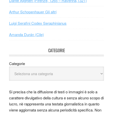
Dante Alighieri (Firenze, 1265 – Ravenna,1321)
Arthur Schopenhauer Gli altri
Luigi Serafini Codex Seraphinianus
Amanda Durán (Cile)
CATEGORIE
Categorie
Si precisa che la diffusione di testi o immagini è solo a
carattere divulgativo della cultura e senza alcuno scopo di
lucro, nè rappresenta una testata giornalistica in quanto
viene aggiornata senza alcuna periodicità specifica. Non