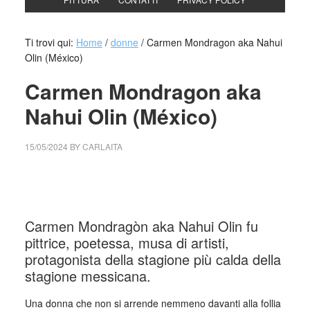
Ti trovi qui:
Home
/
donne
/
Carmen Mondragon aka Nahui
Olin (México)
Carmen Mondragon aka
Nahui Olin (México)
15/05/2024
BY
CARLAITA
cctm collettivo culturale tuttomondo Carmen Mondragon
aka Nahui Olin, 2016
Carmen Mondragòn aka Nahui Olin fu
pittrice, poetessa, musa di artisti,
protagonista della stagione più calda della
stagione messicana.
Una donna che non si arrende nemmeno davanti alla follia