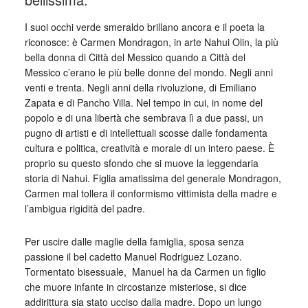
I suoi occhi verde smeraldo brillano ancora e il poeta la
riconosce: è Carmen Mondragon, in arte Nahui Olin, la più
bella donna di Città del Messico quando a Città del
Messico c’erano le più belle donne del mondo. Negli anni
venti e trenta. Negli anni della rivoluzione, di Emiliano
Zapata e di Pancho Villa. Nel tempo in cui, in nome del
popolo e di una libertà che sembrava lì a due passi, un
pugno di artisti e di intellettuali scosse dalle fondamenta
cultura e politica, creatività e morale di un intero paese. È
proprio su questo sfondo che si muove la leggendaria
storia di Nahui. Figlia amatissima del generale Mondragon,
Carmen mal tollera il conformismo vittimista della madre e
l’ambigua rigidità del padre.
Per uscire dalle maglie della famiglia, sposa senza
passione il bel cadetto Manuel Rodriguez Lozano.
Tormentato bisessuale, Manuel ha da Carmen un figlio
che muore infante in circostanze misteriose, si dice
addirittura sia stato ucciso dalla madre. Dopo un lungo