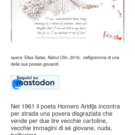
_
opera: Elisa Salas,
Nahui Olin
, 2016, calligramma di una
delle sue poesie giovanili
Nel 1961 il poeta Homero Aridijs incontra
per strada una povera disgraziata che
vende per due lire vecchie cartoline,
vecchie immagini di sé giovane, nuda,
bellissima.