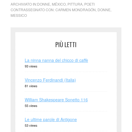
ARCHIVIATO IN:
DONNE
,
MÉXICO
,
PITTURA
,
POETI
CONTRASSEGNATO CON:
CARMEN MONDRAGÓN
,
DONNE
,
MESSICO
PIÙ LETTI
La ninna nanna del chicco di caffè
93 views
Vincenzo Ferdinandi (Italia)
81 views
William Shakespeare Sonetto 116
55 views
Le ultime parole di Antigone
53 views