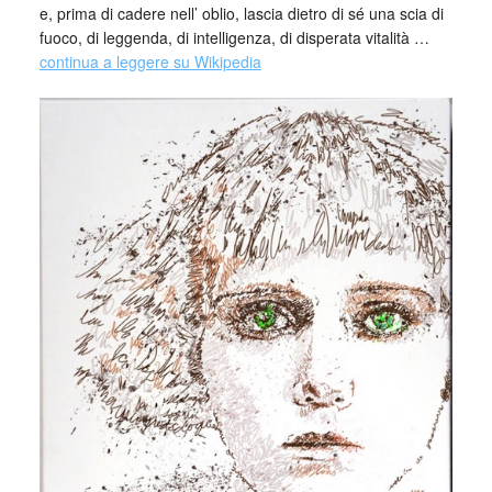
e, prima di cadere nell’ oblio, lascia dietro di sé una scia di
fuoco, di leggenda, di intelligenza, di disperata vitalità …
continua a leggere su Wikipedia
_