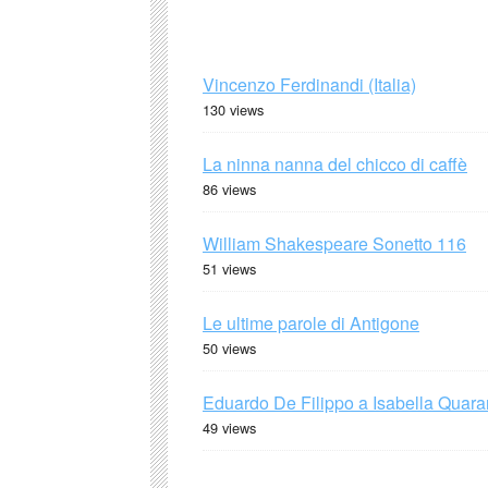
Vincenzo Ferdinandi (Italia)
130 views
La ninna nanna del chicco di caffè
86 views
William Shakespeare Sonetto 116
51 views
Le ultime parole di Antigone
50 views
Eduardo De Filippo a Isabella Quaran
49 views