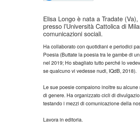
Elisa Longo è nata a Tradate (Va), s
presso l’Università Cattolica di Mil
comunicazioni sociali.
Ha collaborato con quotidiani e periodici pa
Poesia (Buttate la poesia tra le gambe di u
nel 2019; Ho sbagliato tutto perché lo vede
se qualcuno vi vedesse nudi, IQdB, 2018).
Le sue poesie compaiono inoltre su alcune ri
di genere. Ha organizzato cicli di divulgazio
testando i mezzi di comunicazione della no
Lavora in editoria.
_