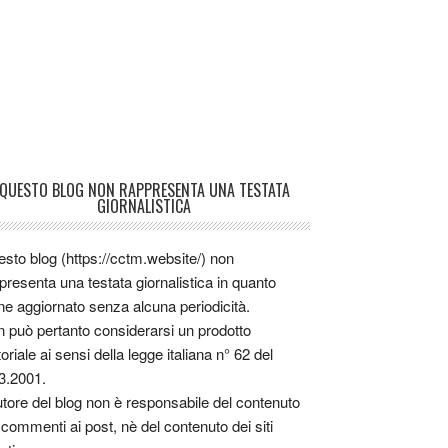
QUESTO BLOG NON RAPPRESENTA UNA TESTATA
GIORNALISTICA
sto blog (https://cctm.website/) non
presenta una testata giornalistica in quanto
ne aggiornato senza alcuna periodicità.
 può pertanto considerarsi un prodotto
toriale ai sensi della legge italiana n° 62 del
3.2001.
utore del blog non è responsabile del contenuto
 commenti ai post, nè del contenuto dei siti