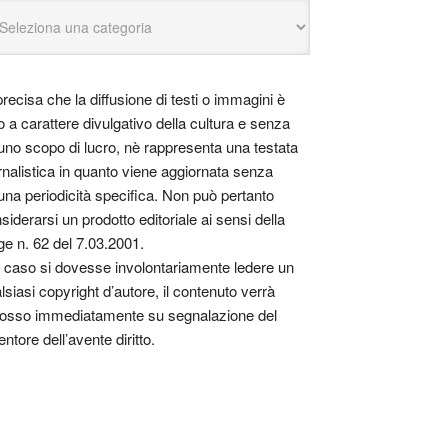
precisa che la diffusione di testi o immagini è
o a carattere divulgativo della cultura e senza
uno scopo di lucro, nè rappresenta una testata
rnalistica in quanto viene aggiornata senza
una periodicità specifica. Non può pertanto
siderarsi un prodotto editoriale ai sensi della
ge n. 62 del 7.03.2001.
 caso si dovesse involontariamente ledere un
lsiasi copyright d’autore, il contenuto verrà
osso immediatamente su segnalazione del
entore dell’avente diritto.