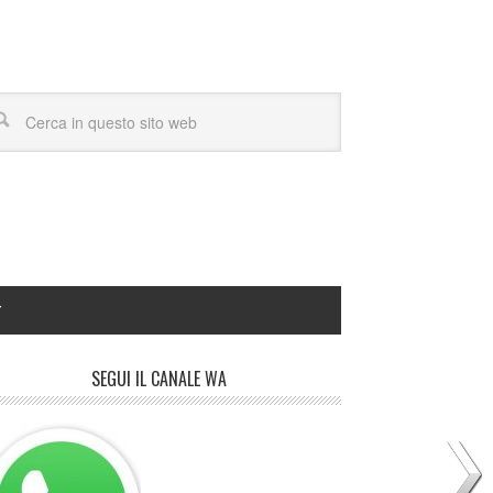
Y
SEGUI IL CANALE WA