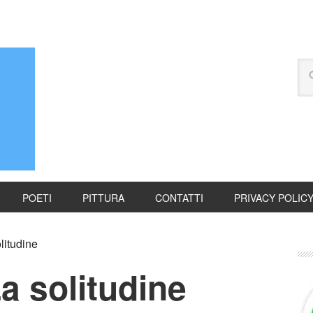
POETI
PITTURA
CONTATTI
PRIVACY POLIC
litudine
a solitudine