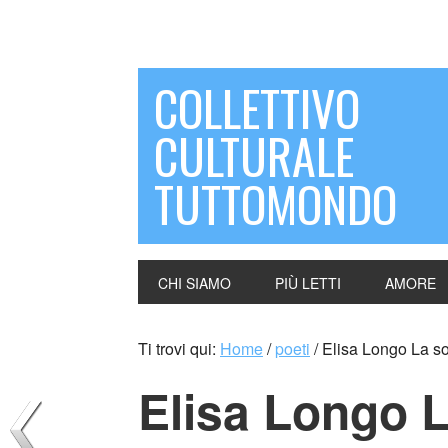
COLLETTIVO
CULTURALE
TUTTOMONDO
CHI SIAMO
PIÙ LETTI
AMORE
Ti trovi qui:
Home
/
poeti
/
Elisa Longo La so
Elisa Longo L