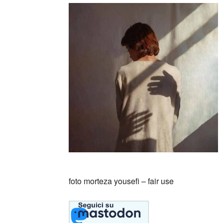
foto morteza yousefi – fair use