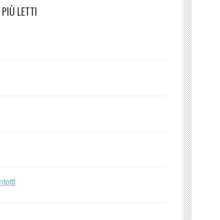
PIÙ LETTI
totti