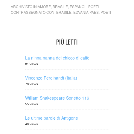
ARCHIVIATO IN:
AMORE
,
BRASILE
,
ESPAÑOL
,
POETI
CONTRASSEGNATO CON:
BRASILE
,
EDVANIA PAES
,
POETI
PIÙ LETTI
La ninna nanna del chicco di caffè
81 views
Vincenzo Ferdinandi (Italia)
78 views
William Shakespeare Sonetto 116
55 views
Le ultime parole di Antigone
48 views