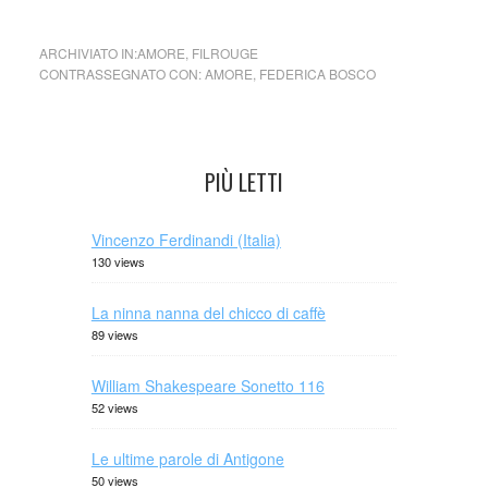
ARCHIVIATO IN:
AMORE
,
FILROUGE
CONTRASSEGNATO CON:
AMORE
,
FEDERICA BOSCO
PIÙ LETTI
Vincenzo Ferdinandi (Italia)
130 views
La ninna nanna del chicco di caffè
89 views
William Shakespeare Sonetto 116
52 views
Le ultime parole di Antigone
50 views