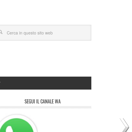
Y
SEGUI IL CANALE WA