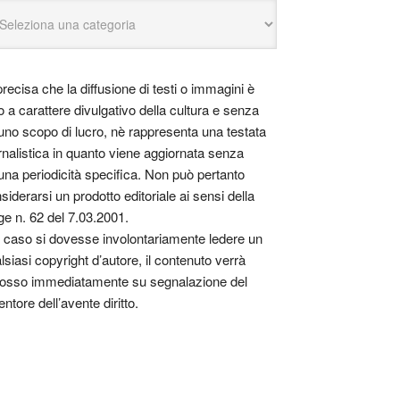
precisa che la diffusione di testi o immagini è
o a carattere divulgativo della cultura e senza
uno scopo di lucro, nè rappresenta una testata
rnalistica in quanto viene aggiornata senza
una periodicità specifica. Non può pertanto
siderarsi un prodotto editoriale ai sensi della
ge n. 62 del 7.03.2001.
 caso si dovesse involontariamente ledere un
lsiasi copyright d’autore, il contenuto verrà
osso immediatamente su segnalazione del
entore dell’avente diritto.