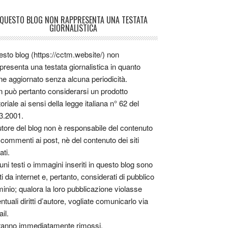
QUESTO BLOG NON RAPPRESENTA UNA TESTATA
GIORNALISTICA
sto blog (https://cctm.website/) non
presenta una testata giornalistica in quanto
ne aggiornato senza alcuna periodicità.
 può pertanto considerarsi un prodotto
toriale ai sensi della legge italiana n° 62 del
3.2001.
utore del blog non è responsabile del contenuto
 commenti ai post, nè del contenuto dei siti
ati.
uni testi o immagini inseriti in questo blog sono
tti da internet e, pertanto, considerati di pubblico
inio; qualora la loro pubblicazione violasse
ntuali diritti d’autore, vogliate comunicarlo via
il.
anno immediatamente rimossi.