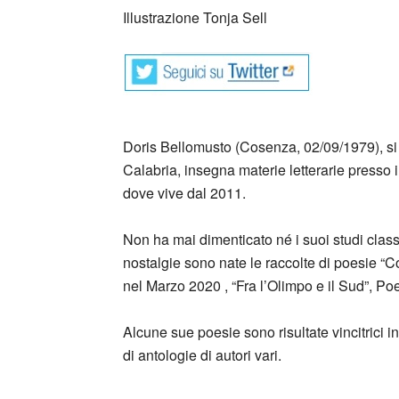
Illustrazione Tonja Sell
Doris Bellomusto (Cosenza, 02/09/1979), si è
Calabria, insegna materie letterarie presso i
dove vive dal 2011.
Non ha mai dimenticato né i suoi studi classi
nostalgie sono nate le raccolte di poesie “Co
nel Marzo 2020 , “Fra l’Olimpo e il Sud”, Po
Alcune sue poesie sono risultate vincitrici in
di antologie di autori vari.