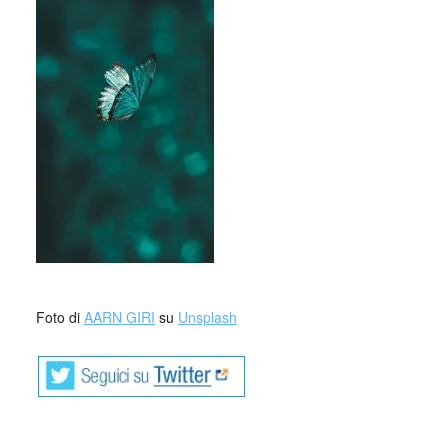
Foto di
AARN GIRI
su
Unsplash