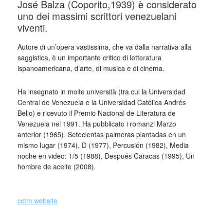
José Balza (Coporito,1939) è considerato
uno dei massimi scrittori venezuelani
viventi.
Autore di un’opera vastissima, che va dalla narrativa alla
saggistica, è un importante critico di letteratura
ispanoamericana, d’arte, di musica e di cinema.
Ha insegnato in molte università (tra cui la Universidad
Central de Venezuela e la Universidad Católica Andrés
Bello) e ricevuto il Premio Nacional de Literatura de
Venezuela nel 1991. Ha pubblicato i romanzi Marzo
anterior (1965), Setecientas palmeras plantadas en un
mismo lugar (1974), D (1977), Percusión (1982), Media
noche en video: 1/5 (1988), Después Caracas (1995), Un
hombre de aceite (2008).
_
cctm.website