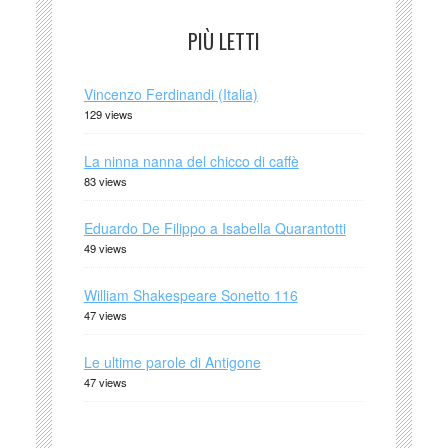
PIÙ LETTI
Vincenzo Ferdinandi (Italia)
129 views
La ninna nanna del chicco di caffè
83 views
Eduardo De Filippo a Isabella Quarantotti
49 views
William Shakespeare Sonetto 116
47 views
Le ultime parole di Antigone
47 views