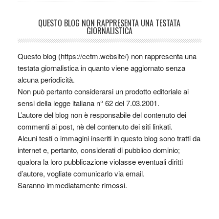
QUESTO BLOG NON RAPPRESENTA UNA TESTATA
GIORNALISTICA
Questo blog (https://cctm.website/) non rappresenta una
testata giornalistica in quanto viene aggiornato senza
alcuna periodicità.
Non può pertanto considerarsi un prodotto editoriale ai
sensi della legge italiana n° 62 del 7.03.2001.
L’autore del blog non è responsabile del contenuto dei
commenti ai post, nè del contenuto dei siti linkati.
Alcuni testi o immagini inseriti in questo blog sono tratti da
internet e, pertanto, considerati di pubblico dominio;
qualora la loro pubblicazione violasse eventuali diritti
d’autore, vogliate comunicarlo via email.
Saranno immediatamente rimossi.