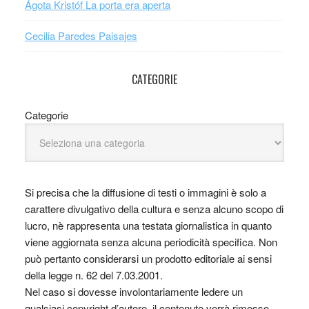
Ágota Kristóf La porta era aperta
Cecilia Paredes Paisajes
CATEGORIE
Categorie
Si precisa che la diffusione di testi o immagini è solo a
carattere divulgativo della cultura e senza alcuno scopo di
lucro, nè rappresenta una testata giornalistica in quanto
viene aggiornata senza alcuna periodicità specifica. Non
può pertanto considerarsi un prodotto editoriale ai sensi
della legge n. 62 del 7.03.2001.
Nel caso si dovesse involontariamente ledere un
qualsiasi copyright d’autore, il contenuto verrà rimosso