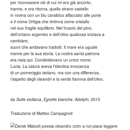
per riconoscere ciò di cui mi ero già accorto,
tranne, e ora ritorna, quello strano castello
in rovina con un blu caraibico affacciato alle porte
e il nome Ortigia che tintinna come cristallo
nel suo fragile equilibrio. Nel fruscio del pino,
dell’ontano argenteo e dell’olivo qualcosa iniziava a
cambiare,
suoni che andavano tradotti. Il mare era uguale
tranne per la sua storia. La nostra santa patrona
era nata qui. Condividevano un unico nome:
Lucia. La calura aveva l’identica innocenza
di un pomeriggio isolano, ma con una differenza,
l’aspetto degli oleandri e la verde fiamma dell’olivo.
_
da
Suite siciliana
,
Egrette bianche
, Adelphi, 2015
Traduzione di Matteo Campagnoli
_