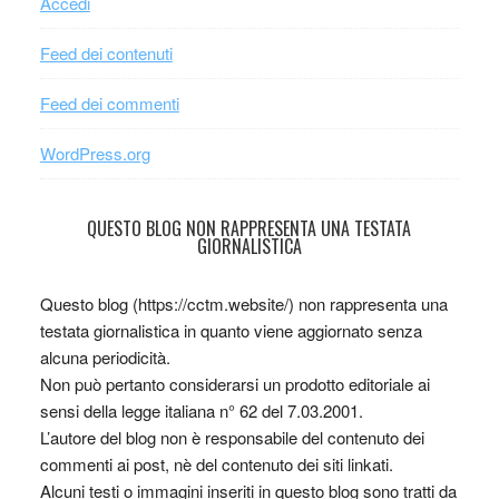
Accedi
Feed dei contenuti
Feed dei commenti
WordPress.org
QUESTO BLOG NON RAPPRESENTA UNA TESTATA
GIORNALISTICA
Questo blog (https://cctm.website/) non rappresenta una
testata giornalistica in quanto viene aggiornato senza
alcuna periodicità.
Non può pertanto considerarsi un prodotto editoriale ai
sensi della legge italiana n° 62 del 7.03.2001.
L’autore del blog non è responsabile del contenuto dei
commenti ai post, nè del contenuto dei siti linkati.
Alcuni testi o immagini inseriti in questo blog sono tratti da