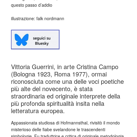
questo passo d’addio
_
illustrazione: falk nordmann
Vittoria Guerrini, in arte Cristina Campo
(Bologna 1923, Roma 1977), ormai
riconosciuta come una delle voci poetiche
più alte del novecento, è stata
straordinaria ed originale interprete della
più profonda spiritualità insita nella
letteratura europea.
Appassionata studiosa di Hofmannsthal, rivisitò il mondo
misterioso delle fiabe svelandone le trascendenti
simbologie. Fu traduttrice e critica di originale metodologia,