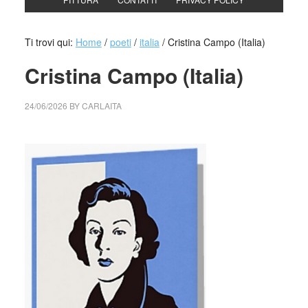
Ti trovi qui:
Home
/
poeti
/
italia
/
Cristina Campo (Italia)
Cristina Campo (Italia)
24/06/2026
BY
CARLAITA
cctm collettivo culturale tuttomondo Cristina Campo (Italia)