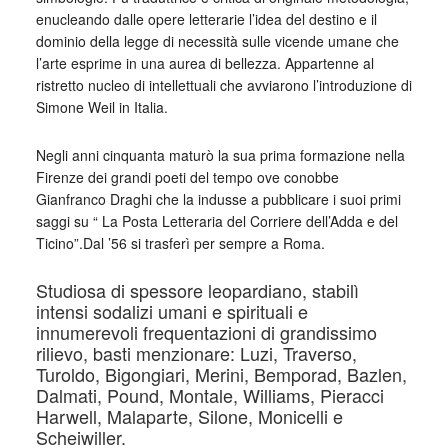
enucleando dalle opere letterarie l’idea del destino e il
dominio della legge di necessità sulle vicende umane che
l’arte esprime in una aurea di bellezza. Appartenne al
ristretto nucleo di intellettuali che avviarono l’introduzione di
Simone Weil in Italia.
Negli anni cinquanta maturò la sua prima formazione nella
Firenze dei grandi poeti del tempo ove conobbe
Gianfranco Draghi che la indusse a pubblicare i suoi primi
saggi su “ La Posta Letteraria del Corriere dell’Adda e del
Ticino”.Dal ’56 si trasferì per sempre a Roma.
Studiosa di spessore leopardiano, stabilì
intensi sodalizi umani e spirituali e
innumerevoli frequentazioni di grandissimo
rilievo, basti menzionare: Luzi, Traverso,
Turoldo, Bigongiari, Merini, Bemporad, Bazlen,
Dalmati, Pound, Montale, Williams, Pieracci
Harwell, Malaparte, Silone, Monicelli e
Scheiwiller.