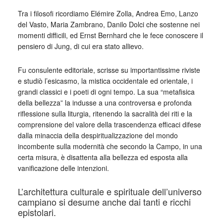
Tra i filosofi ricordiamo Elémire Zolla, Andrea Emo, Lanzo
del Vasto, Maria Zambrano, Danilo Dolci che sostenne nei
momenti difficili, ed Ernst Bernhard che le fece conoscere il
pensiero di Jung, di cui era stato allievo.
Fu consulente editoriale, scrisse su importantissime riviste
e studiò l’esicasmo, la mistica occidentale ed orientale, i
grandi classici e i poeti di ogni tempo. La sua “metafisica
della bellezza” la indusse a una controversa e profonda
riflessione sulla liturgia, ritenendo la sacralità dei riti e la
comprensione del valore della trascendenza efficaci difese
dalla minaccia della despiritualizzazione del mondo
incombente sulla modernità che secondo la Campo, in una
certa misura, è disattenta alla bellezza ed esposta alla
vanificazione delle intenzioni.
L’architettura culturale e spirituale dell’universo
campiano si desume anche dai tanti e ricchi
epistolari.