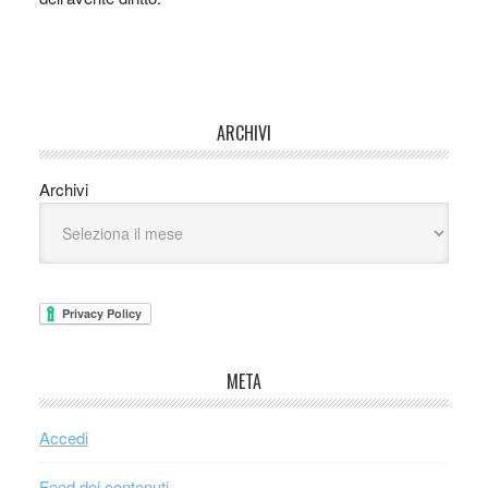
ARCHIVI
Archivi
META
Accedi
Feed dei contenuti