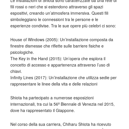
Le installazioni di Shiota sono caratterizzate da una rete di
fili rossi o neri che si estendono attraverso gli spazi
espositivi, creando un’atmosfera immersiva. Questi fili
simboleggiano le connessioni tra le persone e le
esperienze condivise. Tra le sue opere più celebri ci sono:
House of Windows (2005): Un’installazione composta da
finestre dismesse che riflette sulle barriere fisiche e
psicologiche.
The Key in the Hand (2015): Un’opera che esplora il
concetto di accesso e appartenenza attraverso l’uso di
chiavi.
Infinity Lines (2017): Un’installazione che utilizza sedie per
rappresentare le linee della vita e delle relazioni
Shiota ha partecipato a numerose esposizioni
internazionali, tra cui la 56ª Biennale di Venezia nel 2015,
dove ha rappresentato il Giappone.
Nel corso della sua carriera, Chiharu Shiota ha ricevuto