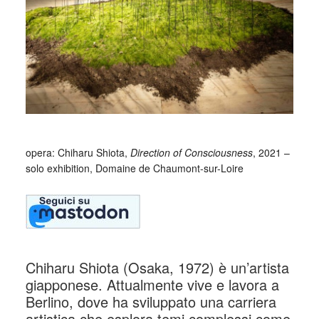
opera: Chiharu Shiota,
Direction of Consciousness
, 2021 –
solo exhibition, Domaine de Chaumont-sur-Loire
Chiharu Shiota (Osaka, 1972) è un’artista
giapponese. Attualmente vive e lavora a
Berlino, dove ha sviluppato una carriera
artistica che esplora temi complessi come