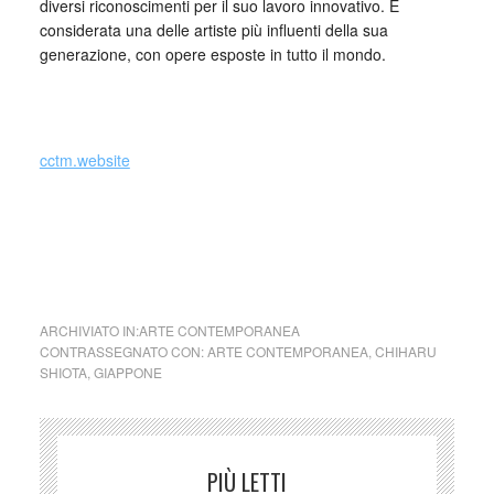
diversi riconoscimenti per il suo lavoro innovativo. È
considerata una delle artiste più influenti della sua
generazione, con opere esposte in tutto il mondo.
_
cctm.website
cctm arte contemporanea
ARCHIVIATO IN:
ARTE CONTEMPORANEA
CONTRASSEGNATO CON:
ARTE CONTEMPORANEA
,
CHIHARU
SHIOTA
,
GIAPPONE
PIÙ LETTI