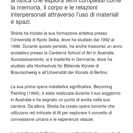
la memoria, il corpo e le relazioni
interpersonali attraverso l’uso di materiali
e spazi.
Shiota ha iniziato la sua formazione artistica presso
l’Università di Kyoto Seika, dove ha studiato dal 1992 al
1996. Durante questo periodo, ha anche trascorso un anno
scolastico presso la Canberra School of Art in Australia.
Successivamente, si è trasferita in Germania, dove ha
studiato alla Hochschule für Bildende Künste di
Braunschweig e all’Universität der Künste di Berlino.
La sua prima opera installativa significativa, Becoming
Painting (1994), è stata realizzata durante il suo soggiorno
in Australia e ha segnato un punto di svolta nella sua
carriera. Da allora, Shiota ha creato opere iconiche che
utilizzano reti intricate di fili per esplorare il concetto di
connessione umana e le esperienze vissute.