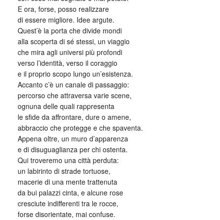
E ora, forse, posso realizzare
di essere migliore. Idee argute.
Quest’è la porta che divide mondi
alla scoperta di sé stessi, un viaggio
che mira agli universi più profondi
verso l’identità, verso il coraggio
e il proprio scopo lungo un’esistenza.
Accanto c’è un canale di passaggio:
percorso che attraversa varie scene,
ognuna delle quali rappresenta
le sfide da affrontare, dure o amene,
abbraccio che protegge e che spaventa.
Appena oltre, un muro d’apparenza
e di disuguaglianza per chi ostenta.
Qui troveremo una città perduta:
un labirinto di strade tortuose,
macerie di una mente trattenuta
da bui palazzi cinta, e alcune rose
cresciute indifferenti tra le rocce,
forse disorientate, mai confuse.