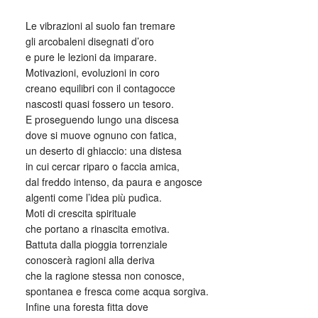
Le vibrazioni al suolo fan tremare
gli arcobaleni disegnati d’oro
e pure le lezioni da imparare.
Motivazioni, evoluzioni in coro
creano equilibri con il contagocce
nascosti quasi fossero un tesoro.
E proseguendo lungo una discesa
dove si muove ognuno con fatica,
un deserto di ghiaccio: una distesa
in cui cercar riparo o faccia amica,
dal freddo intenso, da paura e angosce
algenti come l’idea più pudìca.
Moti di crescita spirituale
che portano a rinascita emotiva.
Battuta dalla pioggia torrenziale
conoscerà ragioni alla deriva
che la ragione stessa non conosce,
spontanea e fresca come acqua sorgiva.
Infine una foresta fitta dove