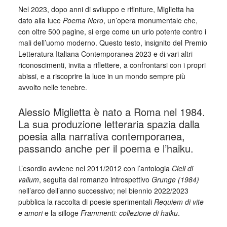
Nel 2023, dopo anni di sviluppo e rifiniture, Miglietta ha
dato alla luce
Poema Nero
, un’opera monumentale che,
con oltre 500 pagine, si erge come un urlo potente contro i
mali dell’uomo moderno. Questo testo, insignito del Premio
Letteratura Italiana Contemporanea 2023 e di vari altri
riconoscimenti, invita a riflettere, a confrontarsi con i propri
abissi, e a riscoprire la luce in un mondo sempre più
avvolto nelle tenebre.
Alessio Miglietta è nato a Roma nel 1984.
La sua produzione letteraria spazia dalla
poesia alla narrativa contemporanea,
passando anche per il poema e l’haiku.
L’esordio avviene nel 2011/2012 con l’antologia
Cieli di
valium
, seguita dal romanzo introspettivo
Grunge (1984)
nell’arco dell’anno successivo; nel biennio 2022/2023
pubblica la raccolta di poesie sperimentali
Requiem di vite
e amori
e la silloge
Frammenti: collezione di haiku
.