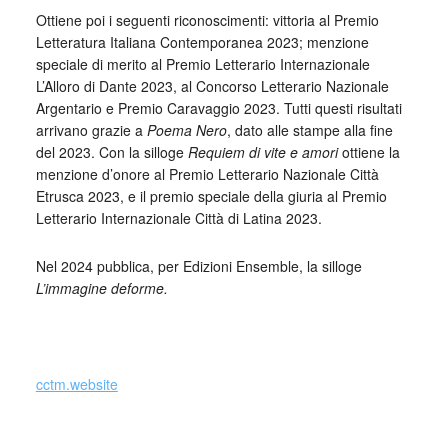
Ottiene poi i seguenti riconoscimenti: vittoria al Premio
Letteratura Italiana Contemporanea 2023; menzione
speciale di merito al Premio Letterario Internazionale
L’Alloro di Dante 2023, al Concorso Letterario Nazionale
Argentario e Premio Caravaggio 2023. Tutti questi risultati
arrivano grazie a
Poema Nero
, dato alle stampe alla fine
del 2023. Con la silloge
Requiem di vite e amori
ottiene la
menzione d’onore al Premio Letterario Nazionale Città
Etrusca 2023, e il premio speciale della giuria al Premio
Letterario Internazionale Città di Latina 2023.
Nel 2024 pubblica, per Edizioni Ensemble, la silloge
L’immagine deforme.
_
cctm.website
cctm poema nero