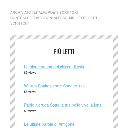
ARCHIVIATO IN:
ITALIA
,
POETI
,
SCRITTORI
CONTRASSEGNATO CON:
ALESSIO MIGLIETTA
,
POETI
,
SCRITTORI
PIÙ LETTI
La ninna nanna del chicco di caffè
89 views
William Shakespeare Sonetto 116
53 views
Pablo Neruda Sotto la tua pelle vive la luna
50 views
Le ultime parole di Antigone