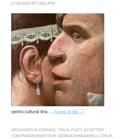
07/08/2020
BY
CARLAITA
centro cultural tina …
[Leggi di più...]
ARCHIVIATO IN:
ESPAÑOL
,
ITALIA
,
POETI
,
SCRITTORI
CONTRASSEGNATO CON:
GIORGIO MANGANELLI
,
ITALIA
,