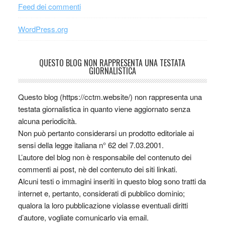
Feed dei commenti
WordPress.org
QUESTO BLOG NON RAPPRESENTA UNA TESTATA
GIORNALISTICA
Questo blog (https://cctm.website/) non rappresenta una
testata giornalistica in quanto viene aggiornato senza
alcuna periodicità.
Non può pertanto considerarsi un prodotto editoriale ai
sensi della legge italiana n° 62 del 7.03.2001.
L’autore del blog non è responsabile del contenuto dei
commenti ai post, nè del contenuto dei siti linkati.
Alcuni testi o immagini inseriti in questo blog sono tratti da
internet e, pertanto, considerati di pubblico dominio;
qualora la loro pubblicazione violasse eventuali diritti
d’autore, vogliate comunicarlo via email.