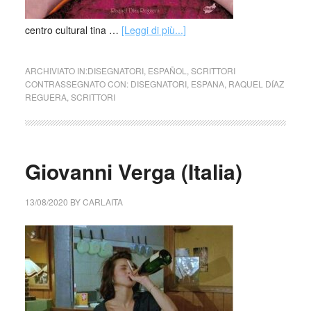
centro cultural tina …
[Leggi di più...]
ARCHIVIATO IN:
DISEGNATORI
,
ESPAÑOL
,
SCRITTORI
CONTRASSEGNATO CON:
DISEGNATORI
,
ESPANA
,
RAQUEL DÍAZ
REGUERA
,
SCRITTORI
Giovanni Verga (Italia)
13/08/2020
BY
CARLAITA