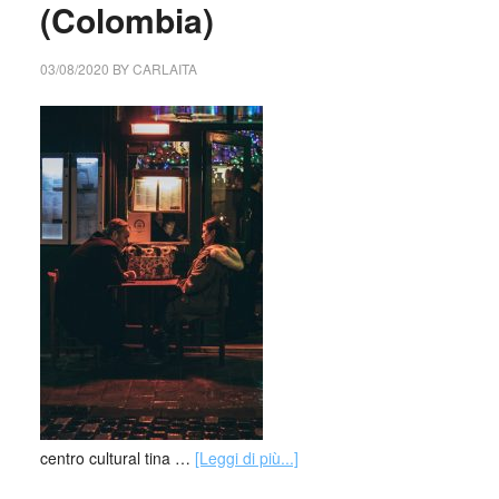
(Colombia)
03/08/2020
BY
CARLAITA
centro cultural tina …
[Leggi di più...]