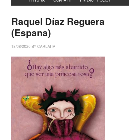
Raquel Díaz Reguera
(Espana)
18/08/2020
BY
CARLAITA