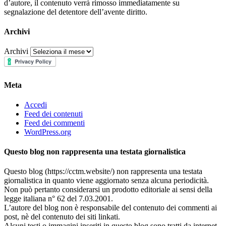
d’autore, il contenuto verrà rimosso immediatamente su
segnalazione del detentore dell’avente diritto.
Archivi
Archivi
Meta
Accedi
Feed dei contenuti
Feed dei commenti
WordPress.org
Questo blog non rappresenta una testata giornalistica
Questo blog (https://cctm.website/) non rappresenta una testata
giornalistica in quanto viene aggiornato senza alcuna periodicità.
Non può pertanto considerarsi un prodotto editoriale ai sensi della
legge italiana n° 62 del 7.03.2001.
L’autore del blog non è responsabile del contenuto dei commenti ai
post, nè del contenuto dei siti linkati.
Alcuni testi o immagini inseriti in questo blog sono tratti da internet